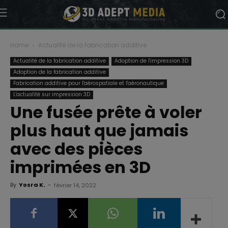
Home
Actualité de la fabrication additive
Actualité de la fabrication additive
Adoption de l'impression 3D
Adoption de la fabrication additive
Fabrication additive pour l'aérospatiale et l'aéronautique
L'actualité sur impression 3D
Une fusée prête à voler
plus haut que jamais
avec des pièces
imprimées en 3D
By
Yosra K.
-
février 14, 2022