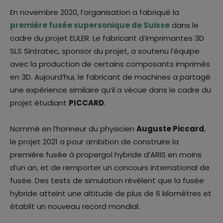
En novembre 2020, l’organisation a fabriqué la
première fusée supersonique de Suisse
dans le
cadre du projet EULER. Le fabricant d’imprimantes 3D
SLS Sintratec, sponsor du projet, a soutenu l’équipe
avec la production de certains composants imprimés
en 3D. Aujourd’hui, le fabricant de machines a partagé
une expérience similaire qu’il a vécue dans le cadre du
projet étudiant
PICCARD
.
Nommé en l’honneur du physicien
Auguste Piccard
,
le projet 2021 a pour ambition de construire la
première fusée à propergol hybride d’ARIS en moins
d’un an, et de remporter un concours international de
fusée. Des tests de simulation révèlent que la fusée
hybride atteint une altitude de plus de 6 kilomètres et
établit un nouveau record mondial.