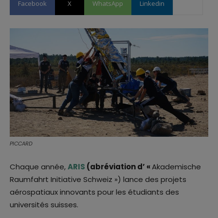
Facebook
X
WhatsApp
Linkedin
PICCARD
Chaque année,
ARIS
(abréviation d’ «
Akademische
Raumfahrt Initiative Schweiz ») lance des projets
aérospatiaux innovants pour les étudiants des
universités suisses.