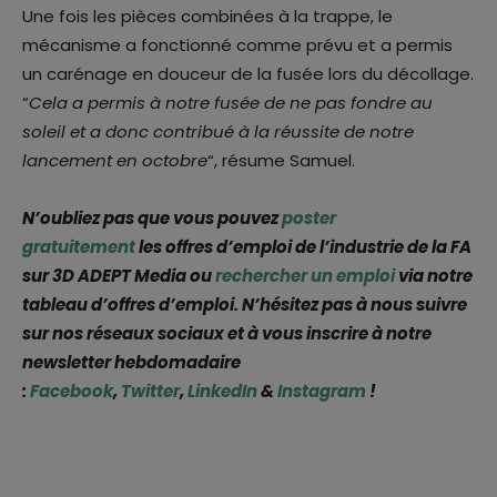
Une fois les pièces combinées à la trappe, le
mécanisme a fonctionné comme prévu et a permis
un carénage en douceur de la fusée lors du décollage.
“
Cela a permis à notre fusée de ne pas fondre au
soleil et a donc contribué à la réussite de notre
lancement en octobre
“, résume Samuel.
N’oubliez pas que vous pouvez
poster
gratuitement
les offres d’emploi de l’industrie de la FA
sur 3D ADEPT Media ou
rechercher un emploi
via notre
tableau d’offres d’emploi. N’hésitez pas à nous suivre
sur nos réseaux sociaux et à vous inscrire à notre
newsletter hebdomadaire
:
Facebook
,
Twitter
,
LinkedIn
&
Instagram
!