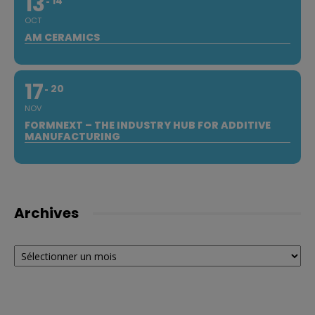
13
14
OCT
AM CERAMICS
17
20
NOV
FORMNEXT – THE INDUSTRY HUB FOR ADDITIVE
MANUFACTURING
Archives
Archives