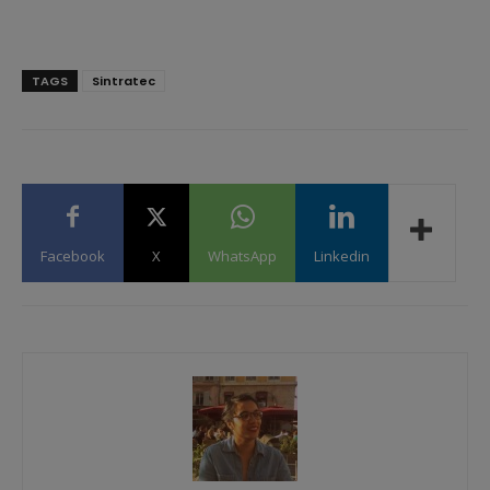
TAGS
Sintratec
Facebook
X
WhatsApp
Linkedin