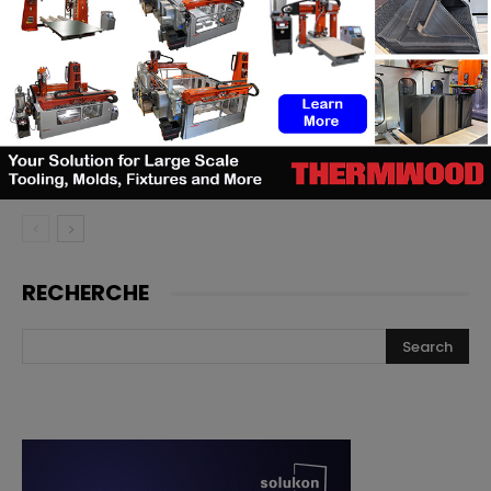
l’impression 3D pour la fabrication
de cathéters
Le bon moment en FA : quand les
fabricants de machines doivent
lancer, et quand les utilisateurs
doivent investir
RECHERCHE