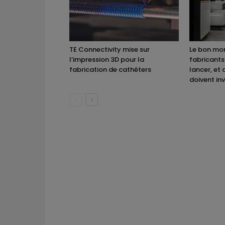
TE Connectivity mise sur
Le bon mom
l’impression 3D pour la
fabricants
fabrication de cathéters
lancer, et 
doivent inv