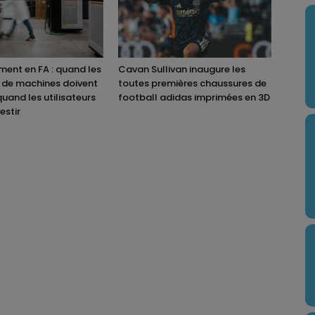
ent en FA : quand les
Cavan Sullivan inaugure les
 de machines doivent
toutes premières chaussures de
quand les utilisateurs
football adidas imprimées en 3D
estir