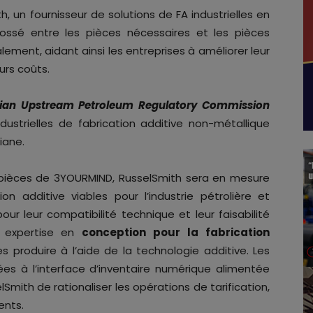
, un fournisseur de solutions de FA industrielles en
fossé entre les pièces nécessaires et les pièces
lement, aidant ainsi les entreprises à améliorer leur
urs coûts.
rian Upstream Petroleum Regulatory Commission
dustrielles de fabrication additive non-métallique
iane.
n de pièces de 3YOURMIND, RusselSmith sera en mesure
tion additive viables pour l’industrie pétrolière et
pour leur compatibilité technique et leur faisabilité
n expertise en
conception pour la fabrication
s produire à l’aide de la technologie additive. Les
es à l’interface d’inventaire numérique alimentée
mith de rationaliser les opérations de tarification,
ents.