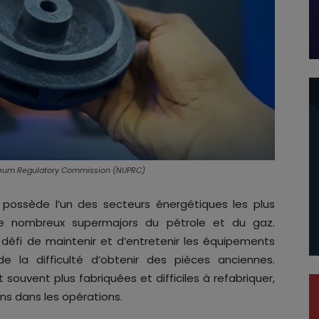
roleum Regulatory Commission (NUPRC)
a possède l’un des secteurs énergétiques les plus
de nombreux supermajors du pétrole et du gaz.
au défi de maintenir et d’entretenir les équipements
 de la difficulté d’obtenir des pièces anciennes.
t souvent plus fabriquées et difficiles à refabriquer,
ns dans les opérations.