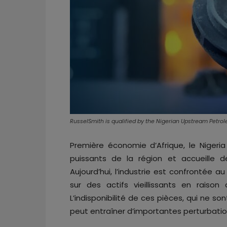
RusselSmith is qualified by the Nigerian Upstream Pet
Première économie d’Afrique, le Nigeri
puissants de la région et accueille 
Aujourd’hui, l’industrie est confrontée 
sur des actifs vieillissants en raison
L’indisponibilité de ces pièces, qui ne son
peut entraîner d’importantes perturbatio