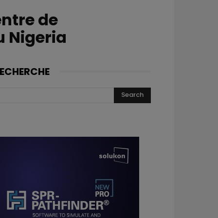
ntre de
u Nigeria
ECHERCHE