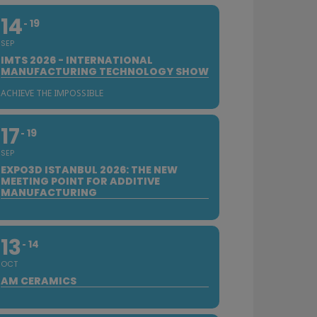
14
19
SEP
IMTS 2026 - INTERNATIONAL
MANUFACTURING TECHNOLOGY SHOW
ACHIEVE THE IMPOSSIBLE
17
19
SEP
EXPO3D ISTANBUL 2026: THE NEW
MEETING POINT FOR ADDITIVE
MANUFACTURING
13
14
OCT
AM CERAMICS