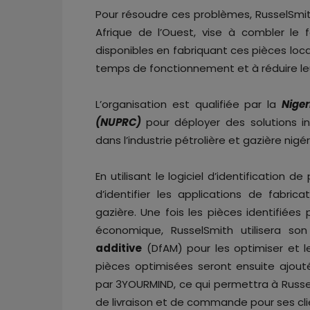
Pour résoudre ces problèmes, RusselSmith
Afrique de l’Ouest, vise à combler le 
disponibles en fabriquant ces pièces loca
temps de fonctionnement et à réduire le
L’organisation est qualifiée par la
Nige
(NUPRC)
pour déployer des solutions in
dans l’industrie pétrolière et gazière nigér
En utilisant le logiciel d’identificatio
d’identifier les applications de fabrica
gazière. Une fois les pièces identifiées 
économique, RusselSmith utilisera so
additive
(DfAM) pour les optimiser et le
pièces optimisées seront ensuite ajouté
par 3YOURMIND, ce qui permettra à RusselS
de livraison et de commande pour ses cli