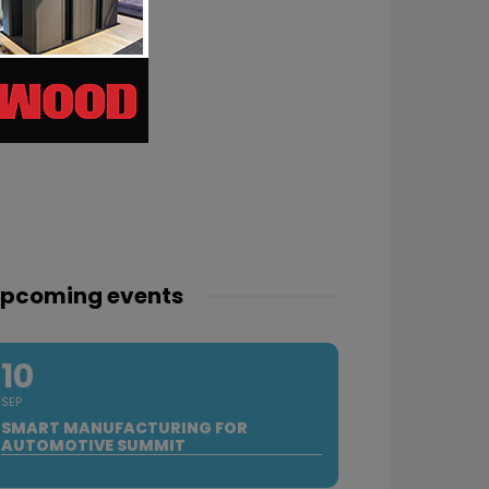
pcoming events
10
SEP
SMART MANUFACTURING FOR
AUTOMOTIVE SUMMIT