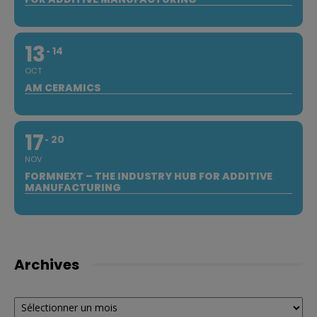
13
14
OCT
AM CERAMICS
17
20
NOV
FORMNEXT – THE INDUSTRY HUB FOR ADDITIVE
MANUFACTURING
Archives
Archives