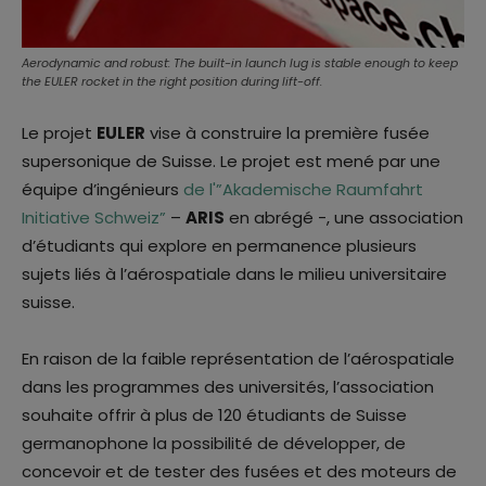
Aerodynamic and robust: The built-in launch lug is stable enough to keep
the EULER rocket in the right position during lift-off.
Le projet
EULER
vise à construire la première fusée
supersonique de Suisse. Le projet est mené par une
équipe d’ingénieurs
de l'”Akademische Raumfahrt
Initiative Schweiz”
–
ARIS
en abrégé -, une association
d’étudiants qui explore en permanence plusieurs
sujets liés à l’aérospatiale dans le milieu universitaire
suisse.
En raison de la faible représentation de l’aérospatiale
dans les programmes des universités, l’association
souhaite offrir à plus de 120 étudiants de Suisse
germanophone la possibilité de développer, de
concevoir et de tester des fusées et des moteurs de