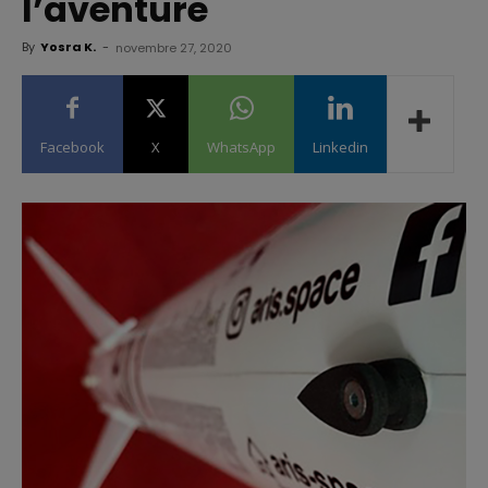
l’aventure
By
Yosra K.
-
novembre 27, 2020
Facebook
X
WhatsApp
Linkedin