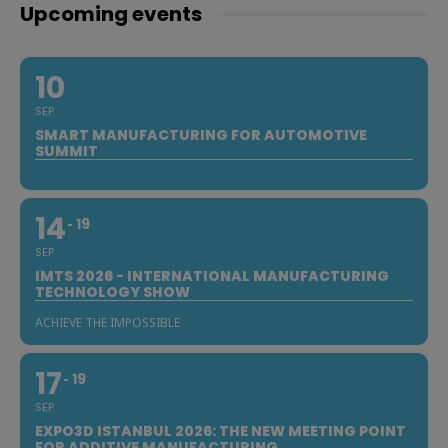
Upcoming events
10
SEP
SMART MANUFACTURING FOR AUTOMOTIVE
SUMMIT
14
19
SEP
IMTS 2026 - INTERNATIONAL MANUFACTURING
TECHNOLOGY SHOW
ACHIEVE THE IMPOSSIBLE
17
19
SEP
EXPO3D ISTANBUL 2026: THE NEW MEETING POINT
FOR ADDITIVE MANUFACTURING