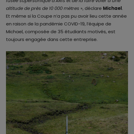
fusée supersonique d’ARIS et de la faire voler à une
altitude de près de 10 000 mètres
», déclare
Michael
.
Et même si la Coupe n’a pas pu avoir lieu cette année
en raison de la pandémie COVID-19, l’équipe de
Michael, composée de 35 étudiants motivés, est
toujours engagée dans cette entreprise.