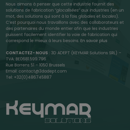
Nous aimons à penser que cette industrie fournit des
solutions de fabrication “
glocalisées
” aux industries (en un
mot, des solutions qui sont à la fois globales et
locales
).
C’est pourquoi nous travaillons avec des collaborateurs et
des partenaires du monde entier afin que les industries
puissent facilement identifier la voie de fabrication qui
correspond le mieux à leurs besoins.
En savoir plus
CONTACTEZ- NOUS
: 3D ADEPT (KEYMAR Solutions SRL) –
TVA: BE0681.599.796
Rue Borrens 51 – 1050 Brussels
Email: contact@3dadept.com
Tel: +32(0)486745887