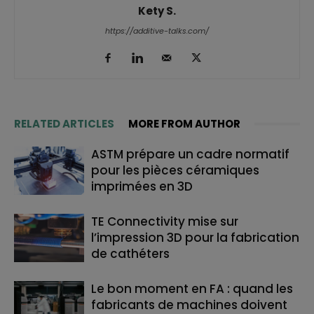
Kety S.
https://additive-talks.com/
RELATED ARTICLES
MORE FROM AUTHOR
ASTM prépare un cadre normatif
pour les pièces céramiques
imprimées en 3D
TE Connectivity mise sur
l’impression 3D pour la fabrication
de cathéters
Le bon moment en FA : quand les
fabricants de machines doivent