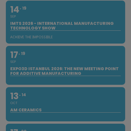
14
19
SEP
IMTS 2026 - INTERNATIONAL MANUFACTURING
TECHNOLOGY SHOW
ACHIEVE THE IMPOSSIBLE
17
19
SEP
EXPO3D ISTANBUL 2026: THE NEW MEETING POINT
FOR ADDITIVE MANUFACTURING
13
14
OCT
AM CERAMICS