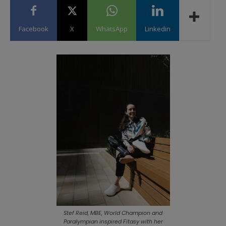
Facebook
X
WhatsApp
Linkedin
Stef Reid, MBE, World Champion and
Paralympian inspired Fitasy with her