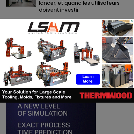
lancer, et quand les utilisateurs
doivent investir
×
RECHERCHE