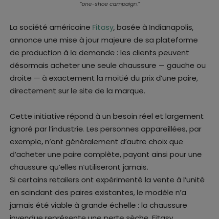
“one-shoe campaign.”
La société américaine
Fitasy
, basée à Indianapolis,
annonce une mise à jour majeure de sa plateforme
de production à la demande : les clients peuvent
désormais acheter une seule chaussure — gauche ou
droite — à exactement la moitié du prix d’une paire,
directement sur le site de la marque.
Cette initiative répond à un besoin réel et largement
ignoré par l’industrie. Les personnes appareillées, par
exemple, n’ont généralement d’autre choix que
d’acheter une paire complète, payant ainsi pour une
chaussure qu’elles n’utiliseront jamais.
Si certains retailers ont expérimenté la vente à l’unité
en scindant des paires existantes, le modèle n’a
jamais été viable à grande échelle : la chaussure
invendue représente une perte sèche. Fitasy