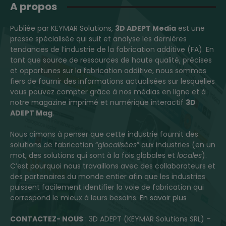
A propos
Publiée par KEYMAR Solutions,
3D ADEPT Media
est une
presse spécialisée qui suit et analyse les dernières
tendances de l’industrie de la fabrication additive (FA). En
tant que source de ressources de haute qualité, précises
et opportunes sur la fabrication additive, nous sommes
fiers de fournir des informations actualisées sur lesquelles
vous pouvez compter grâce à nos médias en ligne et à
notre magazine imprimé et numérique interactif
3D
ADEPT Mag
.
Nous aimons à penser que cette industrie fournit des
solutions de fabrication “
glocalisées
” aux industries (en un
mot, des solutions qui sont à la fois globales et
locales
).
C’est pourquoi nous travaillons avec des collaborateurs et
des partenaires du monde entier afin que les industries
puissent facilement identifier la voie de fabrication qui
correspond le mieux à leurs besoins.
En savoir plus
CONTACTEZ- NOUS
: 3D ADEPT (KEYMAR Solutions SRL) –