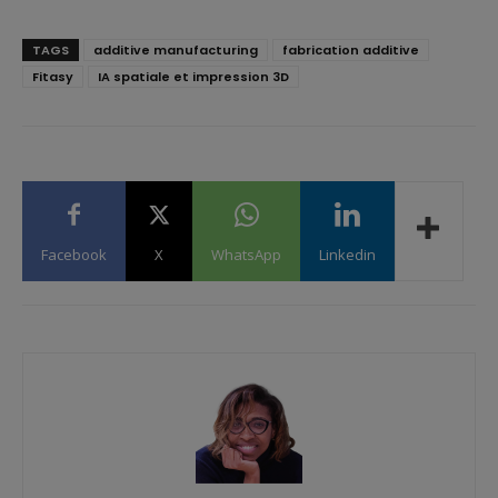
TAGS
additive manufacturing
fabrication additive
Fitasy
IA spatiale et impression 3D
Facebook
X
WhatsApp
Linkedin