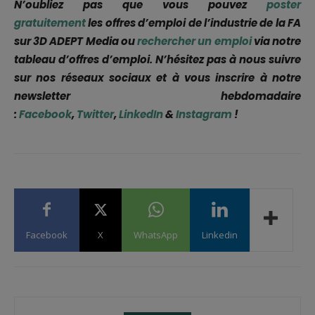
N’oubliez pas que vous pouvez
poster
gratuitement
les offres d’emploi de l’industrie de la FA
sur 3D ADEPT Media ou
rechercher un emploi
via notre
tableau d’offres d’emploi. N’hésitez pas à nous suivre
sur nos réseaux sociaux et à vous inscrire à notre
newsletter hebdomadaire
:
Facebook
,
Twitter
,
LinkedIn
&
Instagram
!
Facebook
X
WhatsApp
Linkedin