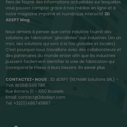
fiers de fournir des informations actualisées sur lesquelles
vous pouvez compter grâce à nos médias en ligne et à
notre magazine imprimé et numérique interactif
3D
ADEPT Mag
.
Nous aimons à penser que cette industrie fournit des
solutions de fabrication “
glocalisées
” aux industries (en un
mot, des solutions qui sont à la fois globales et
locales
).
C’est pourquoi nous travaillons avec des collaborateurs et
des partenaires du monde entier afin que les industries
puissent facilement identifier la voie de fabrication qui
correspond le mieux à leurs besoins.
En savoir plus
CONTACTEZ- NOUS
: 3D ADEPT (KEYMAR Solutions SRL) –
TVA: BE0681.599.796
Rue Borrens 51 – 1050 Brussels
Email: contact@3dadept.com
Tel: +32(0)486745887