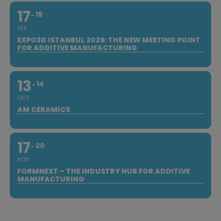
17
19
SEP
EXPO3D ISTANBUL 2026: THE NEW MEETING POINT
FOR ADDITIVE MANUFACTURING
13
14
OCT
AM CERAMICS
17
20
NOV
FORMNEXT – THE INDUSTRY HUB FOR ADDITIVE
MANUFACTURING