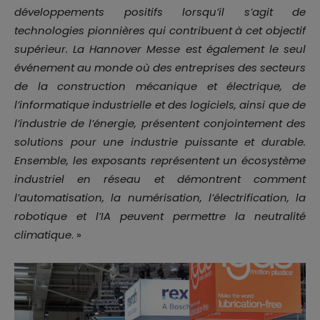
développements positifs lorsqu’il s’agit de
technologies pionnières qui contribuent à cet objectif
supérieur. La Hannover Messe est également le seul
événement au monde où des entreprises des secteurs
de la construction mécanique et électrique, de
l’informatique industrielle et des logiciels, ainsi que de
l’industrie de l’énergie, présentent conjointement des
solutions pour une industrie puissante et durable.
Ensemble, les exposants représentent un écosystème
industriel en réseau et démontrent comment
l’automatisation, la numérisation, l’électrification, la
robotique et l’IA peuvent permettre la neutralité
climatique
. »