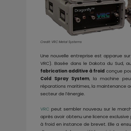
Credit: VRC Metal Systems
Une nouvelle entreprise est apparue sur
VRC). Basée dans le Dakota du Sud, aux
fabrication additive à froid
conçue pour
Cold Spray System
, la machine peu
réparations maritimes, la maintenance aér
secteur de l’énergie.
VRC
peut sembler nouveau sur le marché
après avoir obtenu une licence exclusive
à froid en instance de brevet. Elle a ens