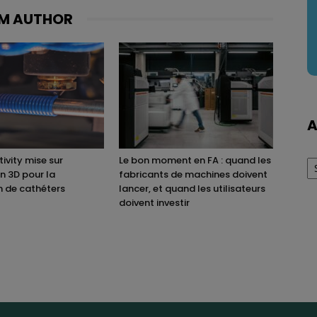
M AUTHOR
A
Ar
ivity mise sur
Le bon moment en FA : quand les
on 3D pour la
fabricants de machines doivent
n de cathéters
lancer, et quand les utilisateurs
doivent investir