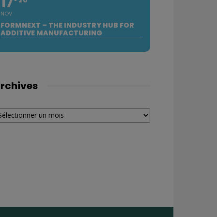
17
NOV
FORMNEXT – THE INDUSTRY HUB FOR
ADDITIVE MANUFACTURING
rchives
chives