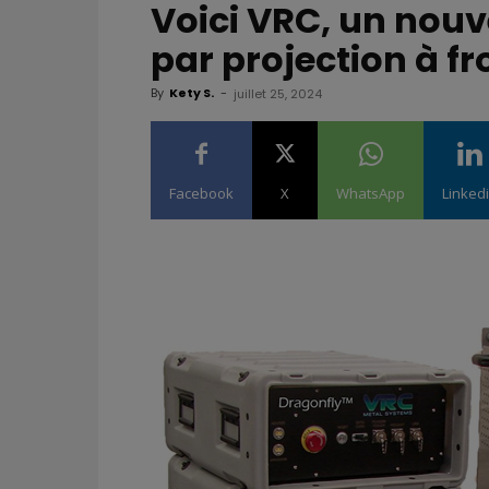
Voici VRC, un nouv
par projection à fr
By
Kety S.
-
juillet 25, 2024
Facebook
X
WhatsApp
Linked