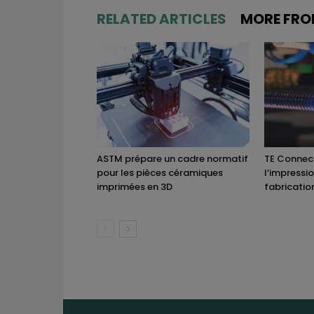
RELATED ARTICLES
MORE FRO
ASTM prépare un cadre normatif
TE Connect
pour les pièces céramiques
l’impressi
imprimées en 3D
fabricatio