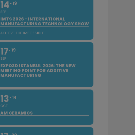
14
19
SEP
IMTS 2026 - INTERNATIONAL
MANUFACTURING TECHNOLOGY SHOW
ACHIEVE THE IMPOSSIBLE
17
19
SEP
EXPO3D ISTANBUL 2026: THE NEW
MEETING POINT FOR ADDITIVE
MANUFACTURING
13
14
OCT
AM CERAMICS
20