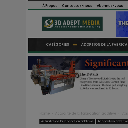
À Propos
Contactez-nous
Abonnez-vous
CATÉGORIES
ADOPTION DE LA FABRICA
Home
Actualité de la fabrication additive
Voi
Actualité de la fabrication additive
Fabrication additiv