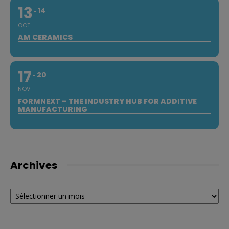
13
14
OCT
AM CERAMICS
17
20
NOV
FORMNEXT – THE INDUSTRY HUB FOR ADDITIVE
MANUFACTURING
Archives
Archives