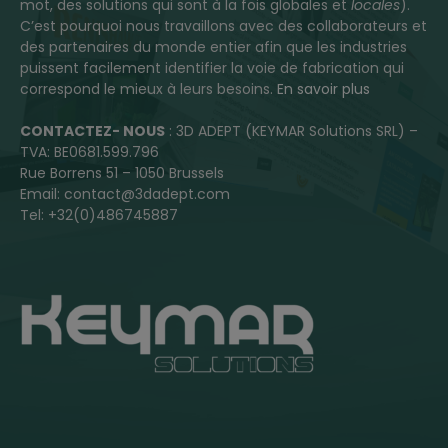
mot, des solutions qui sont à la fois globales et
locales
).
C’est pourquoi nous travaillons avec des collaborateurs et
des partenaires du monde entier afin que les industries
puissent facilement identifier la voie de fabrication qui
correspond le mieux à leurs besoins.
En savoir plus
CONTACTEZ- NOUS
: 3D ADEPT (KEYMAR Solutions SRL) –
TVA: BE0681.599.796
Rue Borrens 51 – 1050 Brussels
Email: contact@3dadept.com
Tel: +32(0)486745887