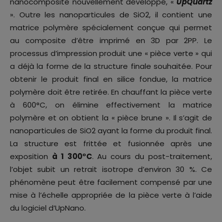
nanocomposite nouvellement développé, «
UpQuartz
». Outre les nanoparticules de SiO2, il contient une
matrice polymère spécialement conçue qui permet
au composite d’être imprimé en 3D par 2PP. Le
processus d’impression produit une « pièce verte » qui
a déjà la forme de la structure finale souhaitée. Pour
obtenir le produit final en silice fondue, la matrice
polymère doit être retirée. En chauffant la pièce verte
à 600°C, on élimine effectivement la matrice
polymère et on obtient la « pièce brune ». Il s’agit de
nanoparticules de SiO2 ayant la forme du produit final.
La structure est frittée et fusionnée après une
exposition
à 1 300°C
. Au cours du post-traitement,
l’objet subit un retrait isotrope d’environ 30 %. Ce
phénomène peut être facilement compensé par une
mise à l’échelle appropriée de la pièce verte à l’aide
du logiciel d’UpNano.