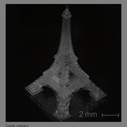
Credit: UpNano