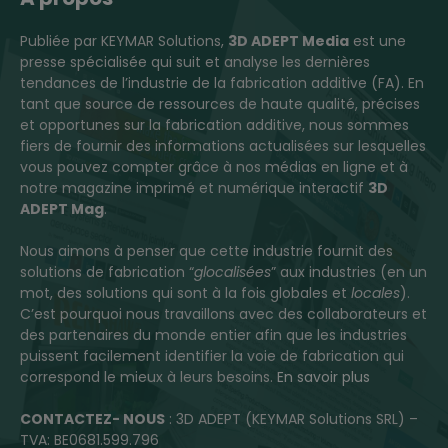
Publiée par KEYMAR Solutions,
3D ADEPT Media
est une
presse spécialisée qui suit et analyse les dernières
tendances de l’industrie de la fabrication additive (FA). En
tant que source de ressources de haute qualité, précises
et opportunes sur la fabrication additive, nous sommes
fiers de fournir des informations actualisées sur lesquelles
vous pouvez compter grâce à nos médias en ligne et à
notre magazine imprimé et numérique interactif
3D
ADEPT Mag
.
Nous aimons à penser que cette industrie fournit des
solutions de fabrication “
glocalisées
” aux industries (en un
mot, des solutions qui sont à la fois globales et
locales
).
C’est pourquoi nous travaillons avec des collaborateurs et
des partenaires du monde entier afin que les industries
puissent facilement identifier la voie de fabrication qui
correspond le mieux à leurs besoins.
En savoir plus
CONTACTEZ- NOUS
: 3D ADEPT (KEYMAR Solutions SRL) –
TVA: BE0681.599.796