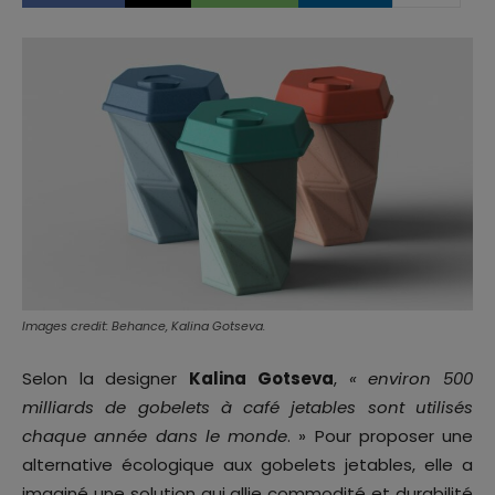
Images credit: Behance, Kalina Gotseva.
Selon la designer
Kalina Gotseva
,
« environ 500
milliards de gobelets à café jetables sont utilisés
chaque année dans le monde
. » Pour proposer une
alternative écologique aux gobelets jetables, elle a
imaginé une solution qui allie commodité et durabilité