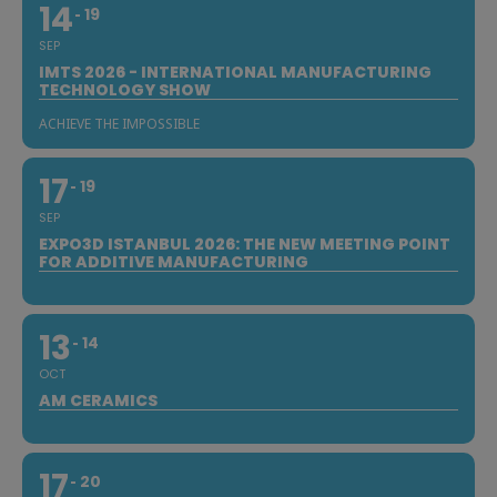
14
19
SEP
IMTS 2026 - INTERNATIONAL MANUFACTURING
TECHNOLOGY SHOW
ACHIEVE THE IMPOSSIBLE
17
19
SEP
EXPO3D ISTANBUL 2026: THE NEW MEETING POINT
FOR ADDITIVE MANUFACTURING
13
14
OCT
AM CERAMICS
17
20