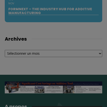
NOV
FORMNEXT – THE INDUSTRY HUB FOR ADDITIVE
MANUFACTURING
Archives
Archives
A propos