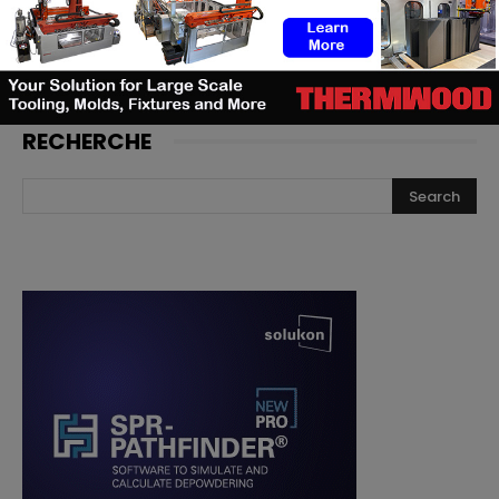
football adidas imprimées en 3D
RECHERCHE