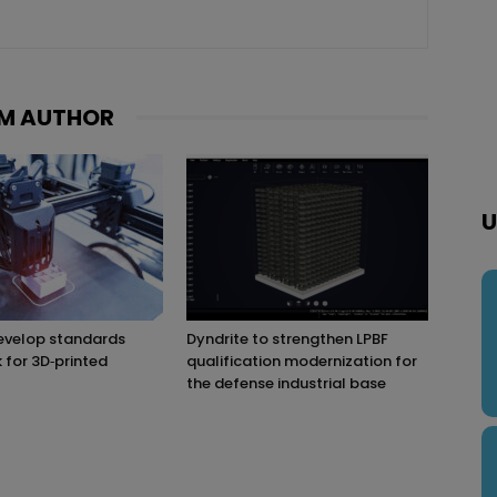
M AUTHOR
U
evelop standards
Dyndrite to strengthen LPBF
for 3D‑printed
qualification modernization for
the defense industrial base