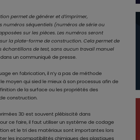
ation permet de générer et d’imprimer,
es numéros séquentiels (numéros de série ou
s apposées sur les pièces. Les numéros seront
sur la plate-forme de construction. Cela permet de
es échantillons de test, sans aucun travail manuel
ls dans un communiqué de presse.
uage en fabrication, il n’y a pas de méthode
r le moyen qui sied le mieux à son processus afin de
finition de la surface ou les propriétés des
de construction.
rimées 3D est souvent plébiscité dans
Pour ce faire, il faut utiliser un système de codage
ation et le tri des matériaux sont importantes lors
ter les incompatibilités chimiques des plastiques