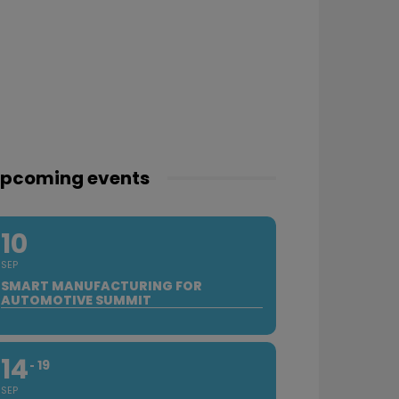
pcoming events
10
SEP
SMART MANUFACTURING FOR
AUTOMOTIVE SUMMIT
14
19
SEP