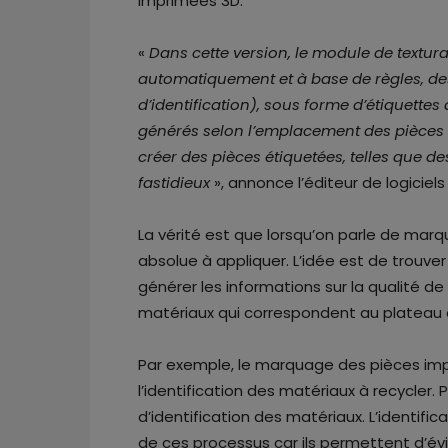
imprimées 3D.
«
Dans cette version, le module de textur
automatiquement et à base de règles, d
d’identification), sous forme d’étiquette
générés selon l’emplacement des pièces 
créer des pièces étiquetées, telles que d
fastidieux
», annonce l’éditeur de logicie
La vérité est que lorsqu’on parle de marq
absolue à appliquer. L’idée est de trouve
générer les informations sur la qualité de 
matériaux qui correspondent au plateau 
Par exemple, le marquage des pièces imp
l’identification des matériaux à recycler. 
d’identification des matériaux. L’identific
de ces processus car ils permettent d’évi