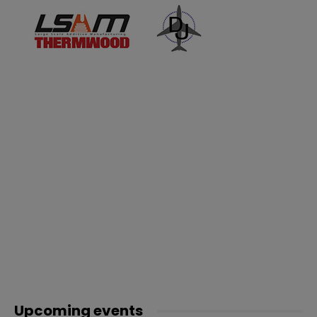
Upcoming events