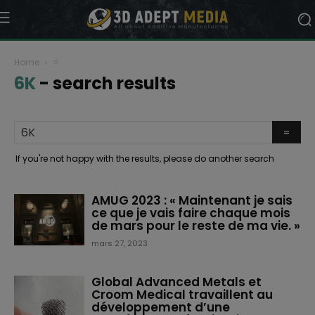
Home
=
6K
-
search results
If you're not happy with the results, please do another search
AMUG 2023 : « Maintenant je sais
ce que je vais faire chaque mois
de mars pour le reste de ma vie. »
mars 27, 2023
Global Advanced Metals et
Croom Medical travaillent au
développement d’une