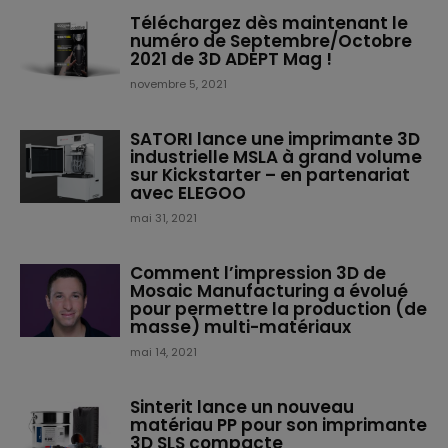
Téléchargez dès maintenant le
numéro de Septembre/Octobre
2021 de 3D ADEPT Mag !
novembre 5, 2021
SATORI lance une imprimante 3D
industrielle MSLA à grand volume
sur Kickstarter – en partenariat
avec ELEGOO
mai 31, 2021
Comment l’impression 3D de
Mosaic Manufacturing a évolué
pour permettre la production (de
masse) multi-matériaux
mai 14, 2021
Sinterit lance un nouveau
matériau PP pour son imprimante
3D SLS compacte