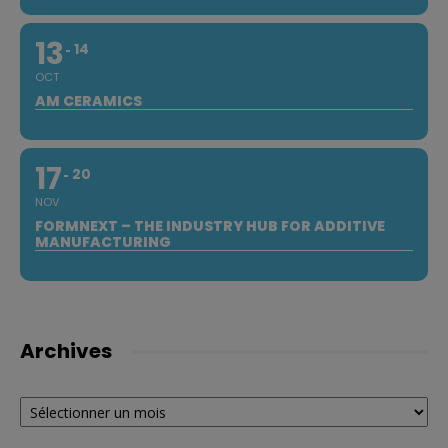
13
14
OCT
AM CERAMICS
17
20
NOV
FORMNEXT – THE INDUSTRY HUB FOR ADDITIVE
MANUFACTURING
Archives
Archives