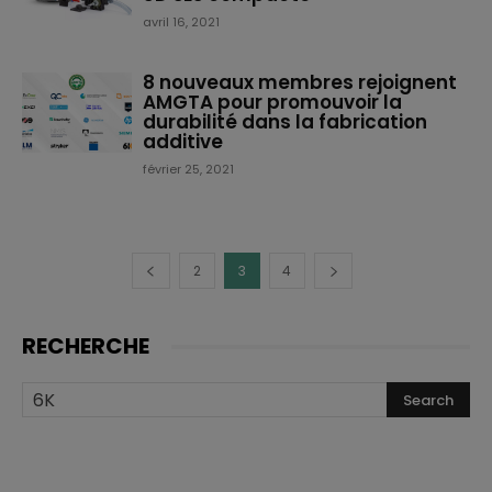
avril 16, 2021
8 nouveaux membres rejoignent
AMGTA pour promouvoir la
durabilité dans la fabrication
additive
février 25, 2021
2
3
4
RECHERCHE