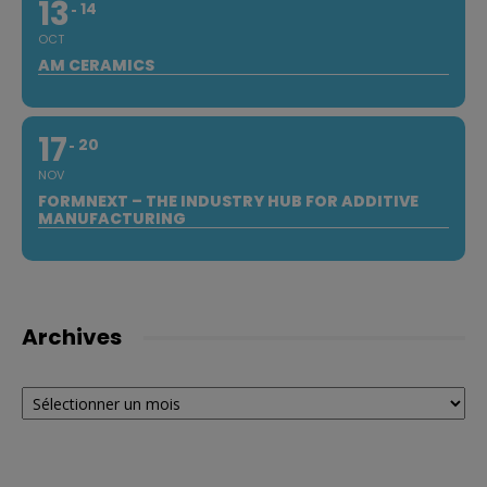
13
14
OCT
AM CERAMICS
17
20
NOV
FORMNEXT – THE INDUSTRY HUB FOR ADDITIVE
MANUFACTURING
Archives
Archives