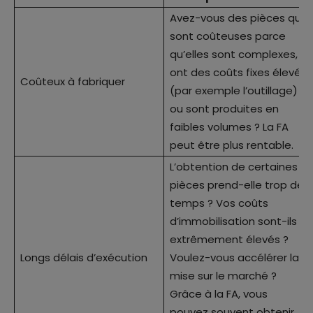
Avez-vous des pièces qui
sont coûteuses parce
qu’elles sont complexes,
ont des coûts fixes élevés
Coûteux à fabriquer
(par exemple l’outillage)
ou sont produites en
faibles volumes ? La FA
peut être plus rentable.
L’obtention de certaines
pièces prend-elle trop de
temps ? Vos coûts
d’immobilisation sont-ils
extrêmement élevés ?
Longs délais d’exécution
Voulez-vous accélérer la
mise sur le marché ?
Grâce à la FA, vous
pouvez souvent obtenir