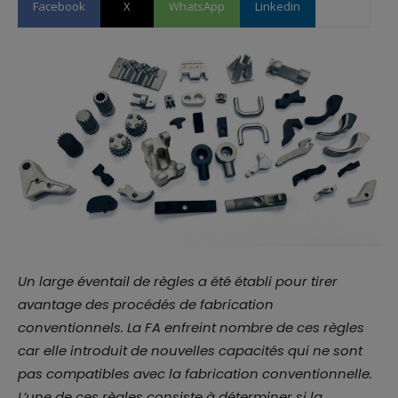
Facebook
X
WhatsApp
Linkedin
Un large éventail de règles a été établi pour tirer
avantage des procédés de fabrication
conventionnels. La FA enfreint nombre de ces règles
car elle introduit de nouvelles capacités qui ne sont
pas compatibles avec la fabrication conventionnelle.
L’une de ces règles consiste à déterminer si la