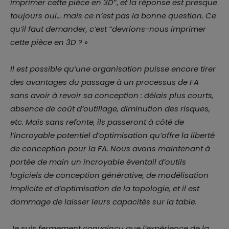
imprimer cette pièce en 3D
’’,
et la réponse est presque
toujours oui… mais ce n’est pas la bonne question. Ce
qu’il faut demander, c’est “devrions-nous imprimer
cette pièce en 3D
? »
Il est possible qu’une organisation puisse encore tirer
des avantages du passage à un processus de FA
sans avoir à revoir sa conception : délais plus courts,
absence de coût d’outillage, diminution des risques,
etc. Mais sans refonte, ils passeront à côté de
l’incroyable potentiel d’optimisation qu’offre la liberté
de conception pour la FA. Nous avons maintenant à
portée de main un incroyable éventail d’outils
logiciels de conception générative, de modélisation
implicite et d’optimisation de la topologie, et il est
dommage de laisser leurs capacités sur la table.
Je suis fermement convaincu que l’expérience de la