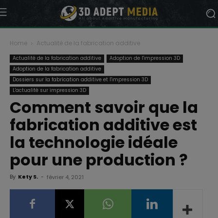
Home
Actualité de la fabrication additive
Actualité de la fabrication additive
Adoption de l'impression 3D
Adoption de la fabrication additive
Dossiers sur la fabrication additive et l'impression 3D
L'actualité sur impression 3D
Comment savoir que la
fabrication additive est
la technologie idéale
pour une production ?
By
Kety S.
-
février 4, 2021