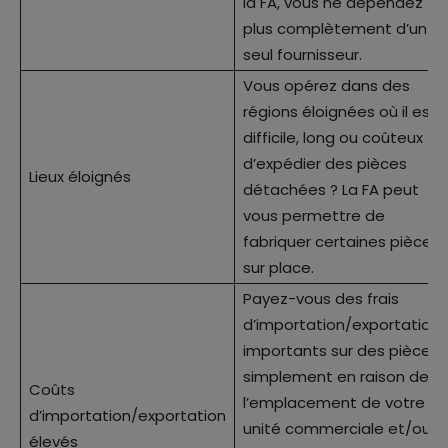
la FA, vous ne dépendez
plus complètement d’un
seul fournisseur.
Vous opérez dans des
régions éloignées où il est
difficile, long ou coûteux
d’expédier des pièces
Lieux éloignés
détachées ? La FA peut
vous permettre de
fabriquer certaines pièces
sur place.
Payez-vous des frais
d’importation/exportation
importants sur des pièces
simplement en raison de
Coûts
l’emplacement de votre
d’importation/exportation
unité commerciale et/ou
élevés