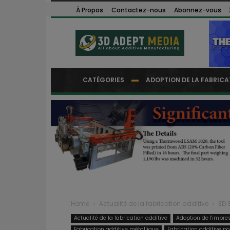
À Propos
Contactez-nous
Abonnez-vous
CATÉGORIES
ADOPTION DE LA FABRICA
Home
Actualité de la fabrication additive
3D 
Actualité de la fabrication additive
Adoption de l'impre
Fabrication additive métallique
Fabrication additive po