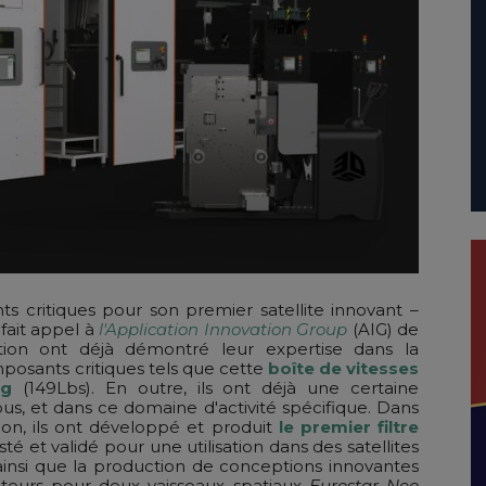
 critiques pour son premier satellite innovant –
fait appel à
l'Application Innovation Group
(AIG) de
tion ont déjà démontré leur expertise dans la
mposants critiques tels que cette
boîte de vitesses
kg
(149Lbs). En outre, ils ont déjà une certaine
us, et dans ce domaine d'activité spécifique. Dans
ion, ils ont développé et produit
le premier filtre
esté et validé pour une utilisation dans des satellites
nsi que la production de conceptions innovantes
eurs pour deux vaisseaux spatiaux
Eurostar Neo