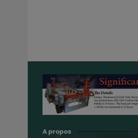
A propos