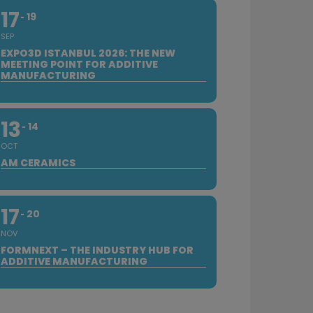
17
19
SEP
EXPO3D ISTANBUL 2026: THE NEW
MEETING POINT FOR ADDITIVE
MANUFACTURING
13
14
OCT
AM CERAMICS
17
20
NOV
FORMNEXT – THE INDUSTRY HUB FOR
ADDITIVE MANUFACTURING