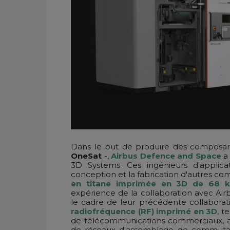
Dans le but de produire des composants
OneSat
-,
Airbus Defence and Space
a 
3D Systems. Ces ingénieurs d'applica
conception et la fabrication d'autres co
en titane imprimée en 3D de 68 
expérience de la collaboration avec Airb
le cadre de leur précédente collaborat
radiofréquence (RF) imprimé en 3D
, t
de télécommunications commerciaux, ai
de réseaux d'assemblage de commutat