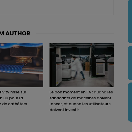
M AUTHOR
ivity mise sur
Le bon moment en FA : quand les
on 3D pour la
fabricants de machines doivent
n de cathéters
lancer, et quand les utilisateurs
doivent investir