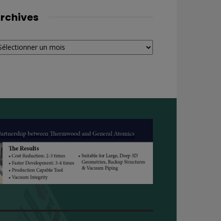
rchives
chives