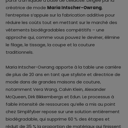
partir d’un liquide à base de cellulose. Dirigée par la
créatrice de mode
Maria Intscher-Owrang
,
l’entreprise s’appuie sur la fabrication additive pour
réduire les coûts tout en mettant sur le marché des
vêtements biodégradables compétitifs – une
approche qui, comme vous pouvez le deviner, élimine
le filage, le tissage, la coupe et la couture
traditionnels.
Maria Intscher-Owrang apporte à la table une carrière
de plus de 20 ans en tant que styliste et directrice de
mode dans de grandes maisons de couture,
notamment Vera Wang, Calvin Klein, Alexander
McQueen, Dirk Bikkembergs et Edun. Le processus à
faible intensité de ressources qu’elle a mis au point
chez Simplifyber repose sur une solution entièrement
biodégradable, qui supprime 60 % des étapes et
réduit de 35 % la proportion de matériaux qui finissent