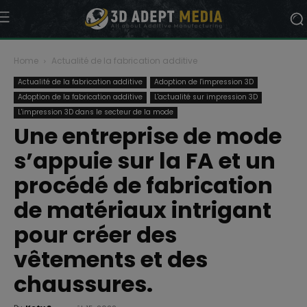
Home
Actualité de la fabrication additive
Actualité de la fabrication additive
Adoption de l'impression 3D
Adoption de la fabrication additive
L'actualité sur impression 3D
L'impression 3D dans le secteur de la mode
Une entreprise de mode
s’appuie sur la FA et un
procédé de fabrication
de matériaux intrigant
pour créer des
vêtements et des
chaussures.