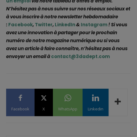
un emploi
via notre tableau d’offres d’emploi.
N’hésitez pas à nous suivre sur nos réseaux sociaux et
à vous inscrire à notre newsletter hebdomadaire
:
Facebook
,
Twitter
,
LinkedIn
&
Instagram
! Si vous
avez une innovation à partager pour le prochain
numéro de notre magazine numérique ou si vous
avez un article à faire connaître, n’hésitez pas à nous
envoyer un email à
contact@3dadept.com
Facebook
X
WhatsApp
Linkedin