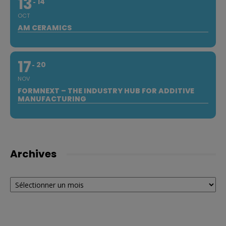
13
14
OCT
AM CERAMICS
17
20
NOV
FORMNEXT – THE INDUSTRY HUB FOR ADDITIVE
MANUFACTURING
Archives
Archives