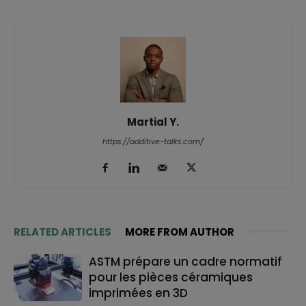
Martial Y.
https://additive-talks.com/
RELATED ARTICLES
MORE FROM AUTHOR
ASTM prépare un cadre normatif
pour les pièces céramiques
imprimées en 3D