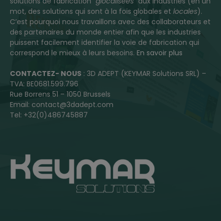
solutions de fabrication “
glocalisées
” aux industries (en un
mot, des solutions qui sont à la fois globales et
locales
).
C’est pourquoi nous travaillons avec des collaborateurs et
des partenaires du monde entier afin que les industries
puissent facilement identifier la voie de fabrication qui
correspond le mieux à leurs besoins.
En savoir plus
CONTACTEZ- NOUS
: 3D ADEPT (KEYMAR Solutions SRL) –
TVA: BE0681.599.796
Rue Borrens 51 – 1050 Brussels
Email: contact@3dadept.com
Tel: +32(0)486745887