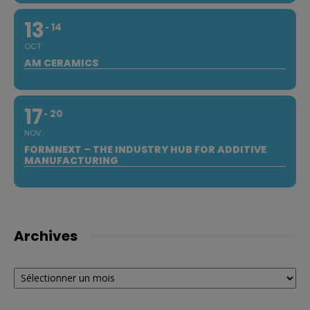
13
14
OCT
AM CERAMICS
17
20
NOV
FORMNEXT – THE INDUSTRY HUB FOR ADDITIVE
MANUFACTURING
Archives
Archives