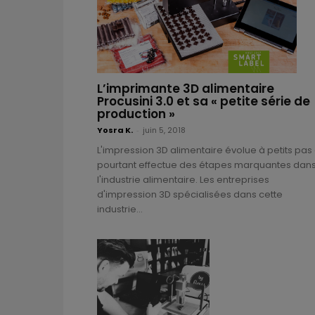
L’imprimante 3D alimentaire
Procusini 3.0 et sa « petite série de
production »
Yosra K.
-
juin 5, 2018
L'impression 3D alimentaire évolue à petits pas 
pourtant effectue des étapes marquantes dan
l'industrie alimentaire. Les entreprises
d'impression 3D spécialisées dans cette
industrie...