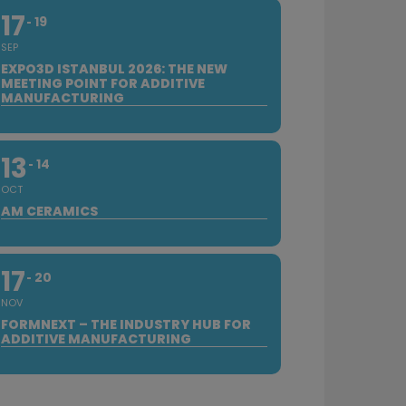
17
19
SEP
EXPO3D ISTANBUL 2026: THE NEW
MEETING POINT FOR ADDITIVE
MANUFACTURING
13
14
OCT
AM CERAMICS
17
20
NOV
FORMNEXT – THE INDUSTRY HUB FOR
ADDITIVE MANUFACTURING