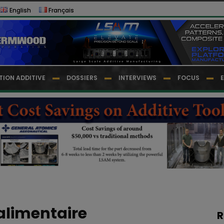
English
Français
TION ADDITIVE
DOSSIERS
INTERVIEWS
FOCUS
alimentaire
R