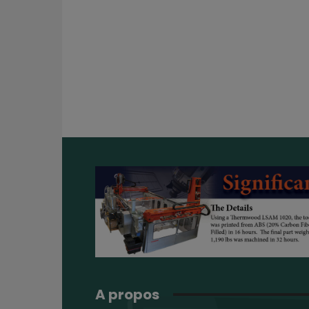
A propos