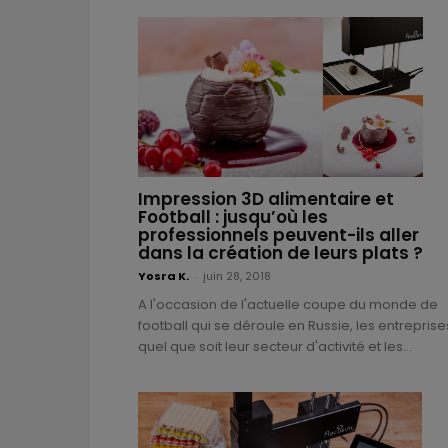
Impression 3D alimentaire et
Football : jusqu’où les
professionnels peuvent-ils aller
dans la création de leurs plats ?
Yosra K.
-
juin 28, 2018
A l'occasion de l'actuelle coupe du monde de
football qui se déroule en Russie, les entreprise
quel que soit leur secteur d'activité et les...