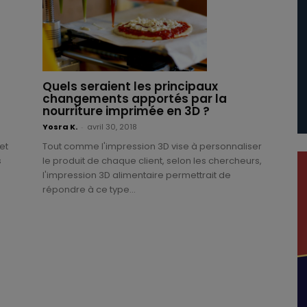
Quels seraient les principaux
changements apportés par la
nourriture imprimée en 3D ?
Yosra K.
-
avril 30, 2018
et
Tout comme l'impression 3D vise à personnaliser
s
le produit de chaque client, selon les chercheurs,
l'impression 3D alimentaire permettrait de
répondre à ce type...