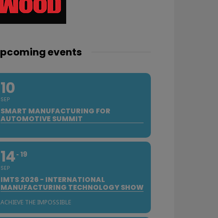
pcoming events
10
SEP
SMART MANUFACTURING FOR
AUTOMOTIVE SUMMIT
14
19
SEP
IMTS 2026 - INTERNATIONAL
MANUFACTURING TECHNOLOGY SHOW
ACHIEVE THE IMPOSSIBLE