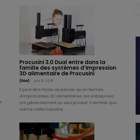
Procusini 3.0 Dual entre dans la
famille des systèmes d’impression
3D alimentaire de Procusini
(3DA)
-
juin 8, 2018
Il peut être facile de penser qu'en termes
d'imprimantes 3D alimentaires, les entreprises
s,
ont généralement un seul produit. Il semble que
même cette industrie...