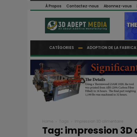
À Propos
Contactez-nous
Abonnez-vous
CATÉGORIES
ADOPTION DE LA FABRICA
Home
Tags
Impression 3D alimentaire
Tag: impression 3D 