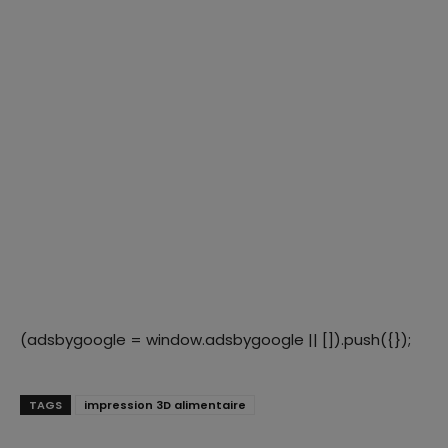
(adsbygoogle = window.adsbygoogle || []).push({});
TAGS
impression 3D alimentaire