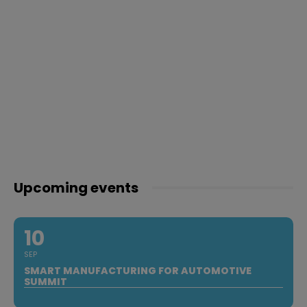
Upcoming events
10
SEP
SMART MANUFACTURING FOR AUTOMOTIVE
SUMMIT