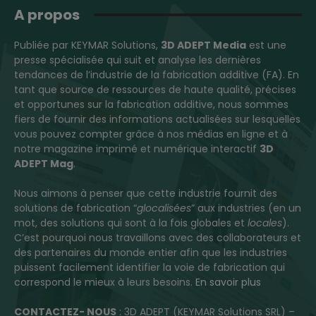
A propos
Publiée par KEYMAR Solutions,
3D ADEPT Media
est une
presse spécialisée qui suit et analyse les dernières
tendances de l’industrie de la fabrication additive (FA). En
tant que source de ressources de haute qualité, précises
et opportunes sur la fabrication additive, nous sommes
fiers de fournir des informations actualisées sur lesquelles
vous pouvez compter grâce à nos médias en ligne et à
notre magazine imprimé et numérique interactif
3D
ADEPT Mag
.
Nous aimons à penser que cette industrie fournit des
solutions de fabrication “
glocalisées
” aux industries (en un
mot, des solutions qui sont à la fois globales et
locales
).
C’est pourquoi nous travaillons avec des collaborateurs et
des partenaires du monde entier afin que les industries
puissent facilement identifier la voie de fabrication qui
correspond le mieux à leurs besoins.
En savoir plus
CONTACTEZ- NOUS
: 3D ADEPT (KEYMAR Solutions SRL) –