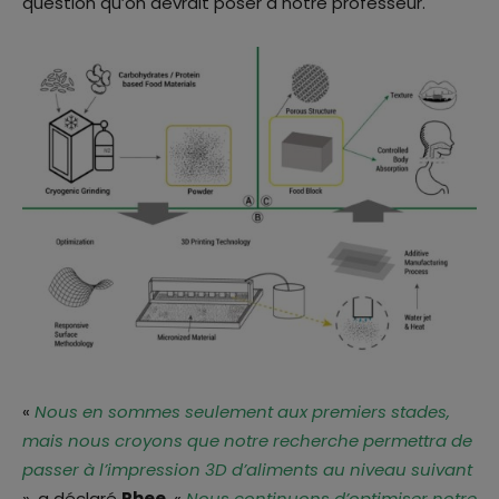
question qu’on devrait poser à notre professeur.
«
Nous en sommes seulement aux premiers stades,
mais nous croyons que notre recherche permettra de
passer à l’impression 3D d’aliments au niveau suivant
», a déclaré
Rhee
. «
Nous continuons d’optimiser notre