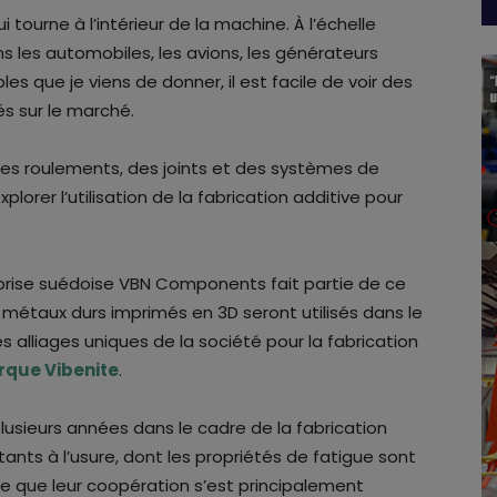
 tourne à l’intérieur de la machine. À l’échelle
ns les automobiles, les avions, les générateurs
s que je viens de donner, il est facile de voir des
és sur le marché.
 des roulements, des joints et des systèmes de
explorer l’utilisation de la fabrication additive pour
eprise suédoise VBN Components fait partie de ce
 métaux durs imprimés en 3D seront utilisés dans le
s alliages uniques de la société pour la fabrication
que Vibenite
.
lusieurs années dans le cadre de la fabrication
ants à l’usure, dont les propriétés de fatigue sont
e que leur coopération s’est principalement