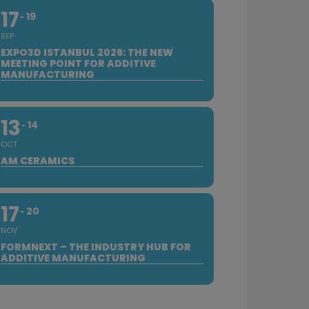
17
19
SEP
EXPO3D ISTANBUL 2026: THE NEW
MEETING POINT FOR ADDITIVE
MANUFACTURING
13
14
OCT
AM CERAMICS
17
20
NOV
FORMNEXT – THE INDUSTRY HUB FOR
ADDITIVE MANUFACTURING