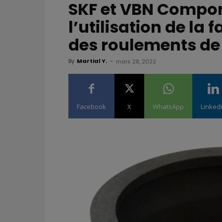
SKF et VBN Compon
l’utilisation de la 
des roulements de 
By
Martial Y.
-
mars 28, 2022
Facebook
X
WhatsApp
Linked