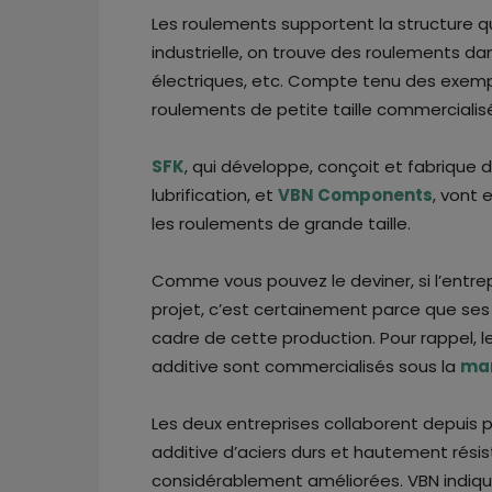
Les roulements supportent la structure qui
industrielle, on trouve des roulements da
électriques, etc. Compte tenu des exemple
roulements de petite taille commercialis
SFK
, qui développe, conçoit et fabrique
lubrification, et
VBN Components
, vont 
les roulements de grande taille.
Comme vous pouvez le deviner, si l’entr
projet, c’est certainement parce que ses
cadre de cette production. Pour rappel, le
additive sont commercialisés sous la
mar
Les deux entreprises collaborent depuis p
additive d’aciers durs et hautement résist
considérablement améliorées. VBN indiqu