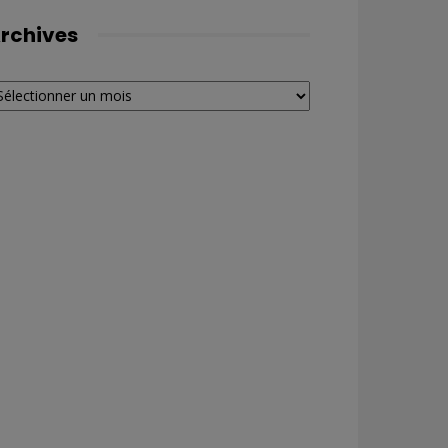
rchives
chives