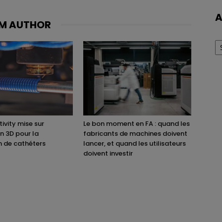
A
M AUTHOR
Ar
ivity mise sur
Le bon moment en FA : quand les
on 3D pour la
fabricants de machines doivent
n de cathéters
lancer, et quand les utilisateurs
doivent investir