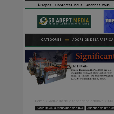
À Propos
Contactez-nous
Abonnez-vous
CATÉGORIES
ADOPTION DE LA FABRICA
Home
Actualité de la fabrication additive
SKF
Actualité de la fabrication additive
Adoption de l'impre