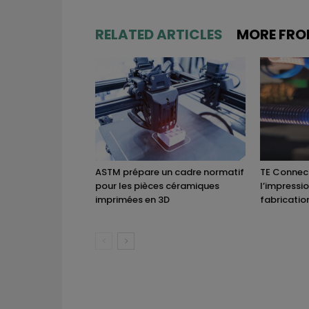
RELATED ARTICLES
MORE FRO
ASTM prépare un cadre normatif
TE Connect
pour les pièces céramiques
l’impressi
imprimées en 3D
fabricatio