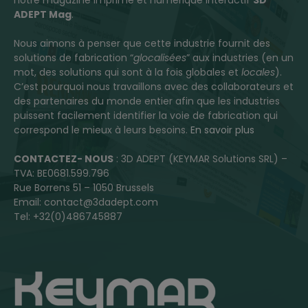
notre magazine imprimé et numérique interactif
3D
ADEPT Mag
.
Nous aimons à penser que cette industrie fournit des
solutions de fabrication “
glocalisées
” aux industries (en un
mot, des solutions qui sont à la fois globales et
locales
).
C’est pourquoi nous travaillons avec des collaborateurs et
des partenaires du monde entier afin que les industries
puissent facilement identifier la voie de fabrication qui
correspond le mieux à leurs besoins.
En savoir plus
CONTACTEZ- NOUS
: 3D ADEPT (KEYMAR Solutions SRL) –
TVA: BE0681.599.796
Rue Borrens 51 – 1050 Brussels
Email: contact@3dadept.com
Tel: +32(0)486745887