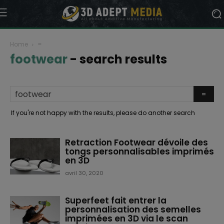
Home
=
footwear
-
search results
If you're not happy with the results, please do another search
Retraction Footwear dévoile des
tongs personnalisables imprimés
en 3D
avril 30, 2020
Superfeet fait entrer la
personnalisation des semelles
imprimées en 3D via le scan