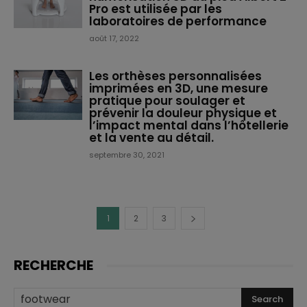
Pro est utilisée par les
laboratoires de performance
août 17, 2022
Les orthèses personnalisées
imprimées en 3D, une mesure
pratique pour soulager et
prévenir la douleur physique et
l’impact mental dans l’hôtellerie
et la vente au détail.
septembre 30, 2021
1
2
3
RECHERCHE