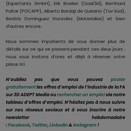
(Expertants GmbH), Erik Boelen (QasE3d), Bernhard
Pultar (POCAPP), Alberto Bardají de Quixano (Tüv Süd),
Beatriz Dominguez Gonzalez (Materialise) et bien
d’autres encore.
Nous sommes impatients de vous donner plus de
détails sur ce qui se passera pendant ces deux jours ;
nous vous invitons d’ores et déjà à réserver votre
place
ici
.
N’oubliez pas que vous pouvez
poster
gratuitement
les offres d’emploi de l’industrie de la FA
sur 3D ADEPT Media ou
rechercher un emploi
via notre
tableau d’offres d’emploi. N’hésitez pas à nous suivre
sur nos réseaux sociaux et à vous inscrire à notre
newsletter hebdomadaire
:
Facebook
,
Twitter
,
LinkedIn
&
Instagram
!