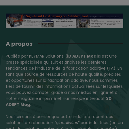
A propos
Publiée par KEYMAR Solutions,
3D ADEPT Media
est une
presse spécialisée qui suit et analyse les dernières
tendances de l’industrie de la fabrication additive (FA). En
tant que source de ressources de haute qualité, précises
et opportunes sur la fabrication additive, nous sommes
fiers de fournir des informations actualisées sur lesquelles
vous pouvez compter grâce à nos médias en ligne et à
notre magazine imprimé et numérique interactif
3D
ADEPT Mag
.
Nous aimons à penser que cette industrie fournit des
solutions de fabrication “
glocalisées
” aux industries (en un
mot, des solutions qui sont à la fois globales et
locales
).