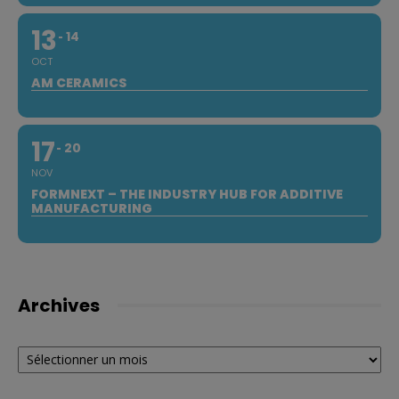
13
14
OCT
AM CERAMICS
17
20
NOV
FORMNEXT – THE INDUSTRY HUB FOR ADDITIVE
MANUFACTURING
Archives
Archives