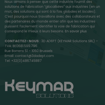
Nous aimons à penser que cette industrie fournit des
solutions de fabrication “
glocalisées
” aux industries (en un
mot, des solutions qui sont à la fois globales et
locales
).
C’est pourquoi nous travaillons avec des collaborateurs et
des partenaires du monde entier afin que les industries
puissent facilement identifier la voie de fabrication qui
correspond le mieux à leurs besoins.
En savoir plus
CONTACTEZ- NOUS
: 3D ADEPT (KEYMAR Solutions SRL) –
TVA: BE0681.599.796
Rue Borrens 51 – 1050 Brussels
Email: contact@3dadept.com
Tel: +32(0)486745887