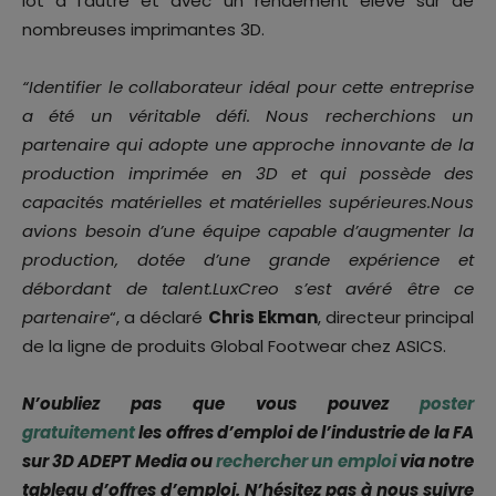
lot à l’autre et avec un rendement élevé sur de
nombreuses imprimantes 3D.
“Identifier le collaborateur idéal pour cette entreprise
a été un véritable défi. Nous recherchions un
partenaire qui adopte une approche innovante de la
production imprimée en 3D et qui possède des
capacités matérielles et matérielles supérieures.Nous
avions besoin d’une équipe capable d’augmenter la
production, dotée d’une grande expérience et
débordant de talent.LuxCreo s’est avéré être ce
partenaire
“, a déclaré
Chris Ekman
, directeur principal
de la ligne de produits Global Footwear chez ASICS.
N’oubliez pas que vous pouvez
poster
gratuitement
les offres d’emploi de l’industrie de la FA
sur 3D ADEPT Media ou
rechercher un emploi
via notre
tableau d’offres d’emploi. N’hésitez pas à nous suivre