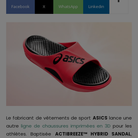
Facebook
X
WhatsApp
Linkedin
Le fabricant de vêtements de sport
ASICS
lance une
autre
ligne de chaussures imprimées en 3D
pour les
athlètes. Baptisée
ACTIBREEZE™ HYBRID SANDAL
,