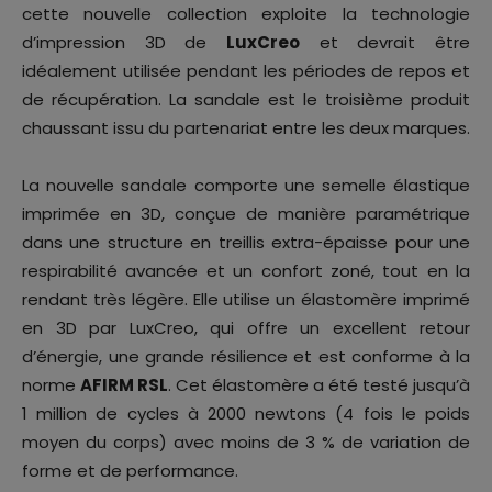
cette nouvelle collection exploite la technologie
d’impression 3D de
LuxCreo
et devrait être
idéalement utilisée pendant les périodes de repos et
de récupération. La sandale est le troisième produit
chaussant issu du partenariat entre les deux marques.
La nouvelle sandale comporte une semelle élastique
imprimée en 3D, conçue de manière paramétrique
dans une structure en treillis extra-épaisse pour une
respirabilité avancée et un confort zoné, tout en la
rendant très légère. Elle utilise un élastomère imprimé
en 3D par LuxCreo, qui offre un excellent retour
d’énergie, une grande résilience et est conforme à la
norme
AFIRM RSL
. Cet élastomère a été testé jusqu’à
1 million de cycles à 2000 newtons (4 fois le poids
moyen du corps) avec moins de 3 % de variation de
forme et de performance.