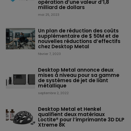
opération d’une valeur d’1,8
milliard de dollars
mai 25, 2023
Un plan de réduction des coûts
supplémentaire de $ 50M et de
nouvelles réductions d’effectifs
chez Desktop Metal
février 7, 2023
Desktop Metal annonce deux
mises à niveau pour sa gamme
de systèmes de jet de liant
métallique
septembre 2, 2022
Desktop Metal et Henkel
qualifient deux matériaux
Loctite® pour l’imprimante 3D DLP
Xtreme 8K