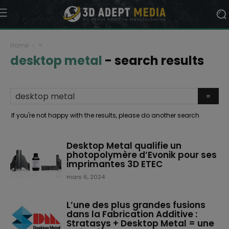
Home
=
desktop metal
-
search results
If you're not happy with the results, please do another search
Desktop Metal qualifie un
photopolymère d’Evonik pour ses
imprimantes 3D ETEC
mars 6, 2024
L’une des plus grandes fusions
dans la Fabrication Additive :
Stratasys + Desktop Metal = une