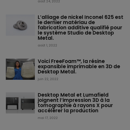
août 24, 2022
L’alliage de nickel Inconel 625 est
le dernier matériau de
fabrication additive qualifié pour
le système Studio de Desktop
Metal.
août 1, 2022
Voici FreeFoam™, la résine
expansible imprimable en 3D de
Desktop Metal.
juin 22, 2022
Desktop Metal et Lumafield
joignent l’impression 3D à la
tomographie à rayons X pour
accélérer la production
mai 17, 2022