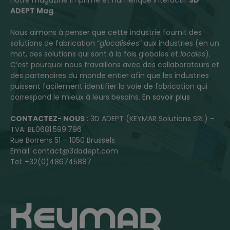
notre magazine imprimé et numérique interactif
3D
ADEPT Mag
.
Nous aimons à penser que cette industrie fournit des
solutions de fabrication “
glocalisées
” aux industries (en un
mot, des solutions qui sont à la fois globales et
locales
).
C’est pourquoi nous travaillons avec des collaborateurs et
des partenaires du monde entier afin que les industries
puissent facilement identifier la voie de fabrication qui
correspond le mieux à leurs besoins.
En savoir plus
CONTACTEZ- NOUS
: 3D ADEPT (KEYMAR Solutions SRL) –
TVA: BE0681.599.796
Rue Borrens 51 – 1050 Brussels
Email: contact@3dadept.com
Tel: +32(0)486745887