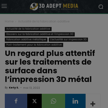
Home
Actualité de la fabrication additive
Actualité de la fabrication additive
Dossiers sur la fabrication additive et l'impression 3D
Fabrication additive métallique
L'actualité sur impression 3D
Post-traitement pour la fabrication additive
Un regard plus attentif
sur les traitements de
surface dans
l’impression 3D métal
By
Kety S.
-
mai 13, 2022