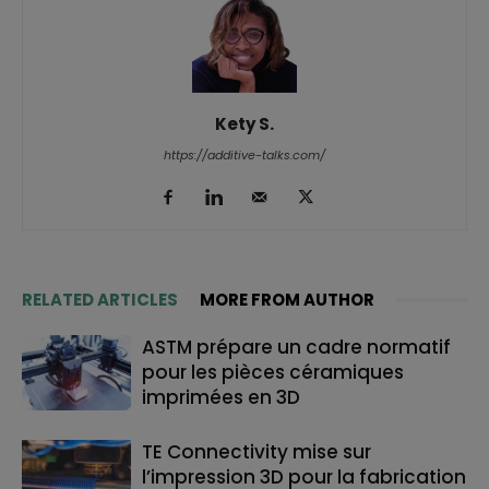
Kety S.
https://additive-talks.com/
RELATED ARTICLES
MORE FROM AUTHOR
ASTM prépare un cadre normatif
pour les pièces céramiques
imprimées en 3D
TE Connectivity mise sur
l’impression 3D pour la fabrication