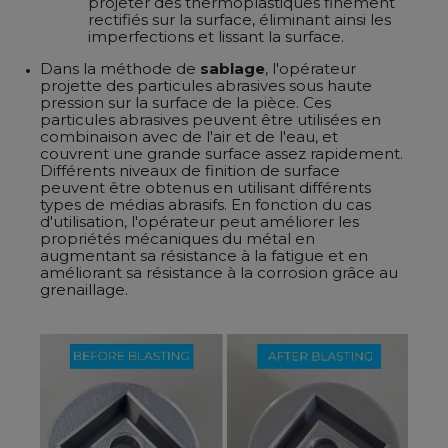
projeter des thermoplastiques finement
rectifiés sur la surface, éliminant ainsi les
imperfections et lissant la surface.
Dans la méthode de
sablage
, l'opérateur
projette des particules abrasives sous haute
pression sur la surface de la pièce. Ces
particules abrasives peuvent être utilisées en
combinaison avec de l'air et de l'eau, et
couvrent une grande surface assez rapidement.
Différents niveaux de finition de surface
peuvent être obtenus en utilisant différents
types de médias abrasifs. En fonction du cas
d'utilisation, l'opérateur peut améliorer les
propriétés mécaniques du métal en
augmentant sa résistance à la fatigue et en
améliorant sa résistance à la corrosion grâce au
grenaillage.