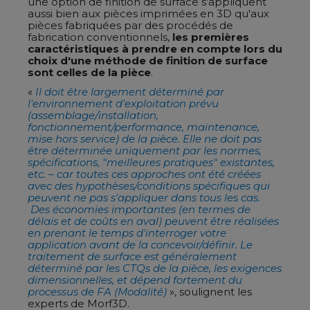
une option de finition de surface s'appliquent
aussi bien aux pièces imprimées en 3D qu'aux
pièces fabriquées par des procédés de
fabrication conventionnels,
les premières
caractéristiques à prendre en compte lors du
choix d'une méthode de finition de surface
sont celles de la pièce
.
«
Il doit être largement déterminé par
l'environnement d'exploitation prévu
(assemblage/installation,
fonctionnement/performance, maintenance,
mise hors service) de la pièce. Elle ne doit pas
être déterminée uniquement par les normes,
spécifications, "meilleures pratiques" existantes,
etc. – car toutes ces approches ont été créées
avec des hypothèses/conditions spécifiques qui
peuvent ne pas s'appliquer dans tous les cas.
Des économies importantes (en termes de
délais et de coûts en aval) peuvent être réalisées
en prenant le temps d'interroger votre
application avant de la concevoir/définir. Le
traitement de surface est généralement
déterminé par les CTQs de la pièce, les exigences
dimensionnelles, et dépend fortement du
processus de FA (Modalité)
», soulignent les
experts de Morf3D.