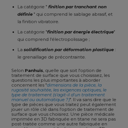
La catégorie "
finition par tranchant non
définie
" qui comprend le sablage abrasif, et
la finition vibratoire.
La catégorie "
finition par énergie électrique
"
qui comprend l'électropolissage ;
La
solidification par déformation plastique
:
le grenaillage de précontrainte.
Selon
Panhuis
, quelle que soit l'option de
traitement de surface que vous choisissez, les
questions les plus importantes à aborder
concernent les "
dimensions de la pièce, la
rugosité souhaitée, les exigences optiques, le
type de traitement (s'agit-il d'un traitement
manuel ou automatique ?)
". Il va sans dire que le
type de pièces que vous traitez peut également
jouer un rôle clé dans l'option de traitement de
surface que vous choisirez. Une pièce médicale
imprimée en 3D fabriquée en titane ne sera pas
post-traitée comme une autre fabriquée en