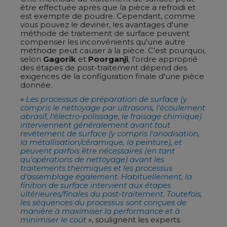
être effectuée après que la pièce a refroidi et
est exempte de poudre. Cependant, comme
vous pouvez le deviner, les avantages d'une
méthode de traitement de surface peuvent
compenser les inconvénients qu'une autre
méthode peut causer à la pièce. C'est pourquoi,
selon
Gagorik
et
Poorganji
, l'ordre approprié
des étapes de post-traitement dépend des
exigences de la configuration finale d'une pièce
donnée.
«
Les processus de préparation de surface (y
compris le nettoyage par ultrasons, l'écoulement
abrasif, l'électro-polissage, le fraisage chimique)
interviennent généralement avant tout
revêtement de surface (y compris l'anodisation,
la métallisation/céramique, la peinture), et
peuvent parfois être nécessaires (en tant
qu'opérations de nettoyage) avant les
traitements thermiques et les processus
d'assemblage également. Habituellement, la
finition de surface intervient aux étapes
ultérieures/finales du post-traitement. Toutefois,
les séquences du processus sont conçues de
manière à maximiser la performance et à
minimiser le coût
», soulignent les experts.