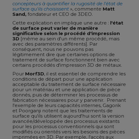
concepteurs à quantifier la rugosité de l'état de
surface qu'ils choisissent
», commente
Matt
Sand,
fondateur et CEO de 3DEO.
Cette explication en implique une autre :
l'état
de surface peut varier de manière
significative selon le procédé d'impression
3D
[même au sein d'un même procédé, mais
avec des paramètres différents]. Par
conséquent, nous ne pouvons pas
légitimement dire que certaines options de
traitement de surface fonctionnent bien avec
certains procédés d'impression 3D de métaux.
Pour
Morf3D
, il est essentiel de comprendre les
conditions de départ pour une application
acceptable du traitement de surface nécessaire
pour un matériau et une application de pièce
donnés, puis de déterminer les processus de
fabrication nécessaires pour y parvenir. Prenant
l'exemple de leurs capacités internes, Gagorik
et Poorganji notent que les traitements de
surface qu'ils utilisent aujourd'hui sont la version
avancée/développée des processus existants
pour les processus conventionnels qui sont
modifiés ou orientés vers les besoins des pièces
imprimées en 3D. Par exemple, l'accès aux