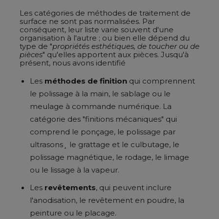
Les catégories de méthodes de traitement de
surface ne sont pas normalisées. Par
conséquent, leur liste varie souvent d'une
organisation à l'autre ; ou bien elle dépend du
type de "
propriétés esthétiques, de toucher ou de
pièces
" qu'elles apportent aux pièces. Jusqu'à
présent, nous avons identifié
Les
méthodes de finition
qui comprennent
le polissage à la main, le sablage ou le
meulage à commande numérique. La
catégorie des "finitions mécaniques" qui
comprend le ponçage, le polissage par
ultrasons¸ le grattage et le culbutage, le
polissage magnétique, le rodage, le limage
ou le lissage à la vapeur.
Les
revêtements
, qui peuvent inclure
l'anodisation, le revêtement en poudre, la
peinture ou le placage.