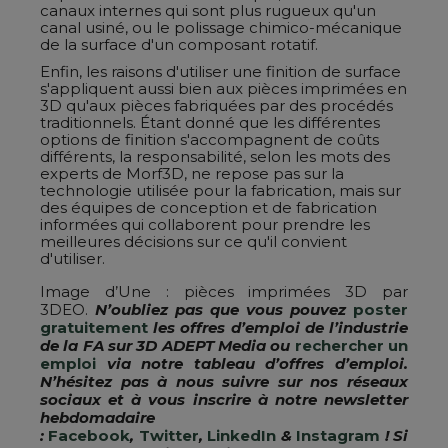
canaux internes qui sont plus rugueux qu'un
canal usiné, ou le polissage chimico-mécanique
de la surface d'un composant rotatif.
Enfin, les raisons d'utiliser une finition de surface
s'appliquent aussi bien aux pièces imprimées en
3D qu'aux pièces fabriquées par des procédés
traditionnels. Étant donné que les différentes
options de finition s'accompagnent de coûts
différents, la responsabilité, selon les mots des
experts de Morf3D, ne repose pas sur la
technologie utilisée pour la fabrication, mais sur
des équipes de conception et de fabrication
informées qui collaborent pour prendre les
meilleures décisions sur ce qu'il convient
d'utiliser.
Image d’Une : pièces imprimées 3D par
3DEO.
N’oubliez pas que vous pouvez
poster
gratuitement
les offres d’emploi de l’industrie
de la FA sur 3D ADEPT Media ou
rechercher un
emploi
via notre tableau d’offres d’emploi.
N’hésitez pas à nous suivre sur nos réseaux
sociaux et à vous inscrire à notre newsletter
hebdomadaire
:
Facebook
,
Twitter
,
LinkedIn
&
Instagram
! Si