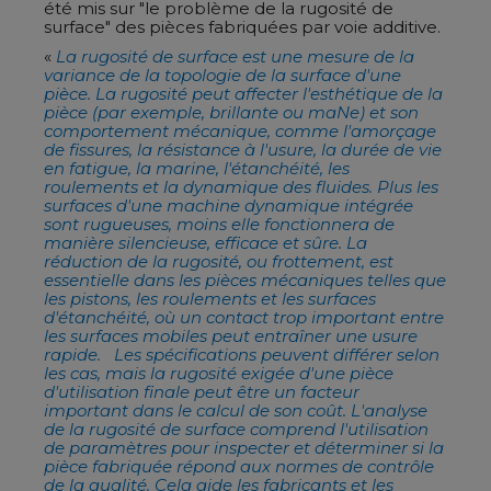
été mis sur "le problème de la rugosité de
surface" des pièces fabriquées par voie additive.
«
La rugosité de surface est une mesure de la
variance de la topologie de la surface d'une
pièce. La rugosité peut affecter l'esthétique de la
pièce (par exemple, brillante ou maNe) et son
comportement mécanique, comme l'amorçage
de fissures, la résistance à l'usure, la durée de vie
en fatigue, la marine, l'étanchéité, les
roulements et la dynamique des fluides. Plus les
surfaces d'une machine dynamique intégrée
sont rugueuses, moins elle fonctionnera de
manière silencieuse, efficace et sûre. La
réduction de la rugosité, ou frottement, est
essentielle dans les pièces mécaniques telles que
les pistons, les roulements et les surfaces
d'étanchéité, où un contact trop important entre
les surfaces mobiles peut entraîner une usure
rapide. Les spécifications peuvent différer selon
les cas, mais la rugosité exigée d'une pièce
d'utilisation finale peut être un facteur
important dans le calcul de son coût. L'analyse
de la rugosité de surface comprend l'utilisation
de paramètres pour inspecter et déterminer si la
pièce fabriquée répond aux normes de contrôle
de la qualité. Cela aide les fabricants et les