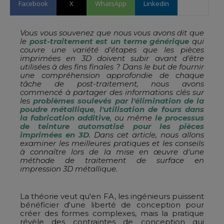
Facebook
X
WhatsApp
Linkedin
Vous vous souvenez que nous vous avons dit que
le
post-traitement est un terme générique
qui
couvre une variété d'étapes que les pièces
imprimées en 3D doivent subir avant d'être
utilisées à des fins finales ? Dans le but de fournir
une compréhension approfondie de chaque
tâche de post-traitement, nous avons
commencé à partager des informations clés sur
les
problèmes soulevés par l'élimination de la
poudre métallique
,
l'utilisation de fours dans
la fabrication additive
, ou même
le processus
de teinture automatisé pour les pièces
imprimées en 3D
. Dans cet article, nous allons
examiner les meilleures pratiques et les conseils
à connaître lors de la mise en œuvre d'une
méthode de traitement de surface en
impression 3D métallique.
La théorie veut qu'en FA, les ingénieurs puissent
bénéficier d'une liberté de conception pour
créer des formes complexes, mais la pratique
révèle des contraintes de conception qui