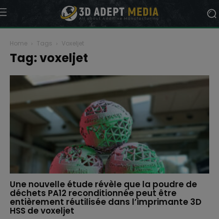
Home
Tags
Voxeljet
Tag: voxeljet
Une nouvelle étude révèle que la poudre de
déchets PA12 reconditionnée peut être
entièrement réutilisée dans l’imprimante 3D
HSS de voxeljet