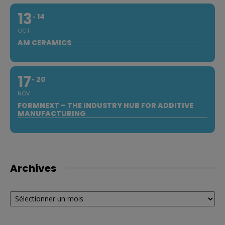
13
14
OCT
AM CERAMICS
17
20
NOV
FORMNEXT – THE INDUSTRY HUB FOR ADDITIVE
MANUFACTURING
Archives
Archives