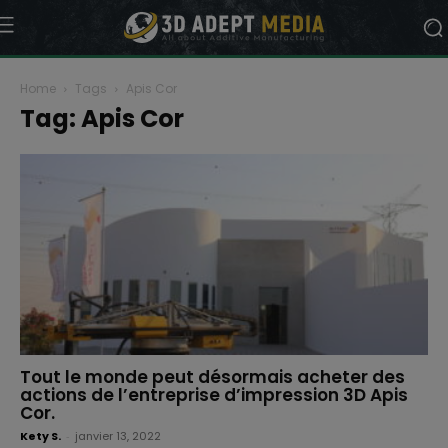
Home
Tags
Apis Cor
Tag: Apis Cor
Tout le monde peut désormais acheter des
actions de l’entreprise d’impression 3D Apis
Cor.
Kety S.
-
janvier 13, 2022