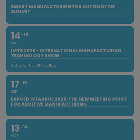
SMART MANUFACTURING FOR AUTOMOTIVE
SUMMIT
14
19
SEP
IMTS 2026 - INTERNATIONAL MANUFACTURING
TECHNOLOGY SHOW
ACHIEVE THE IMPOSSIBLE
17
19
SEP
EXPO3D ISTANBUL 2026: THE NEW MEETING POINT
FOR ADDITIVE MANUFACTURING
13
14
OCT