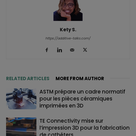
Kety S.
https://additive-talks.com/
RELATED ARTICLES
MORE FROM AUTHOR
ASTM prépare un cadre normatif
pour les pièces céramiques
imprimées en 3D
TE Connectivity mise sur
l’impression 3D pour la fabrication
de cathéters