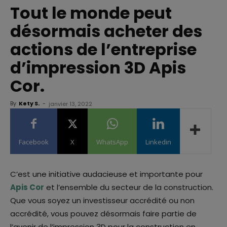
Tout le monde peut
désormais acheter des
actions de l’entreprise
d’impression 3D Apis
Cor.
By
Kety S.
-
janvier 13, 2022
Facebook
X
WhatsApp
Linkedin
C’est une initiative audacieuse et importante pour
Apis Cor
et l’ensemble du secteur de la construction.
Que vous soyez un investisseur accrédité ou non
accrédité, vous pouvez désormais faire partie de
l’avenir de l’impression 3D pour la construction en