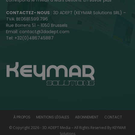
CONTACTEZ- NOUS
: 3D ADEPT (KEYMAR Solutions SRL) –
TVA: BE0681.599.796
Rue Borrens 51 – 1050 Brussels
Email: contact@3dadept.com
Tel: +32(0)486745887
À PROPOS
MENTIONS LÉGALES
ABONNEMENT
CONTACT
© Copyright 2026 - 3D ADEPT Media – All Rights Reserved By KEYMAR
Solutions