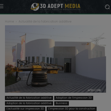
Home
Actualité de la fabrication additive
Actualité de la fabrication additive
Adoption de l'impression 3D
Adoption de la fabrication additive
Business
L'actualité sur impression 3D
L'impression 3D pour la construction