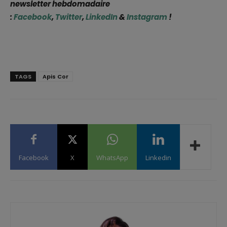
newsletter hebdomadaire
:
Facebook
,
Twitter
,
LinkedIn
&
Instagram
!
TAGS
Apis Cor
Facebook
X
WhatsApp
Linkedin