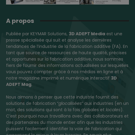
A propos
Publiée par KEYMAR Solutions,
3D ADEPT Media
est une
presse spécialisée qui suit et analyse les dernières
tendances de l’industrie de la fabrication additive (FA). En
tant que source de ressources de haute qualité, précises
et opportunes sur la fabrication additive, nous sommes
fiers de fournir des informations actualisées sur lesquelles
vous pouvez compter grâce à nos médias en ligne et à
notre magazine imprimé et numérique interactif
3D
ADEPT Mag
.
Nous aimons à penser que cette industrie fournit des
solutions de fabrication “
glocalisées
” aux industries (en un
mot, des solutions qui sont à la fois globales et
locales
).
C’est pourquoi nous travaillons avec des collaborateurs et
des partenaires du monde entier afin que les industries
puissent facilement identifier la voie de fabrication qui
correspond le mieux à leurs besoins.
En savoir plus