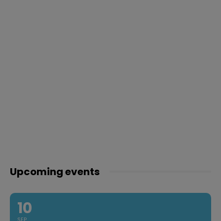
Upcoming events
10
SEP