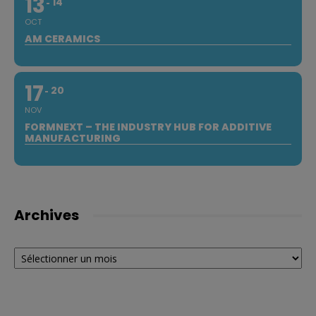
13
14
OCT
AM CERAMICS
17
20
NOV
FORMNEXT – THE INDUSTRY HUB FOR ADDITIVE
MANUFACTURING
Archives
Archives