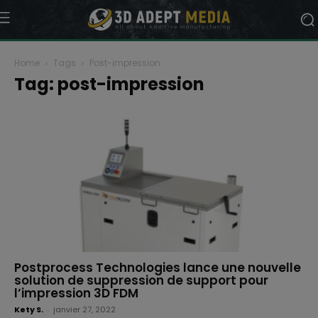
Home
Tags
Post-impression
Tag: post-impression
Postprocess Technologies lance une nouvelle
solution de suppression de support pour
l’impression 3D FDM
Kety S.
-
janvier 27, 2022