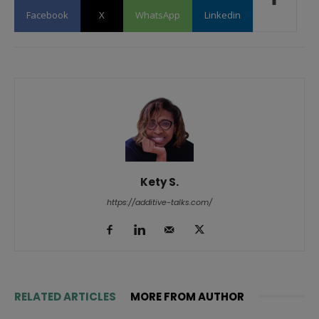
Facebook
X
WhatsApp
Linkedin
Kety S.
https://additive-talks.com/
RELATED ARTICLES
MORE FROM AUTHOR