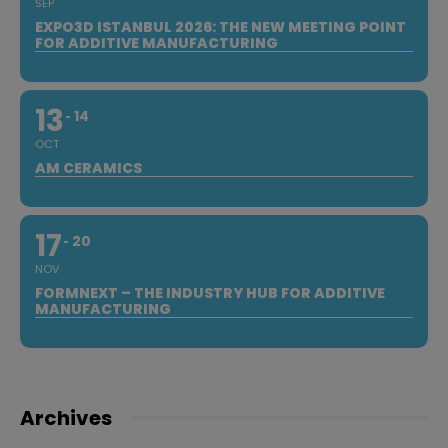
SEP
EXPO3D ISTANBUL 2026: THE NEW MEETING POINT
FOR ADDITIVE MANUFACTURING
13
14
OCT
AM CERAMICS
17
20
NOV
FORMNEXT – THE INDUSTRY HUB FOR ADDITIVE
MANUFACTURING
Archives