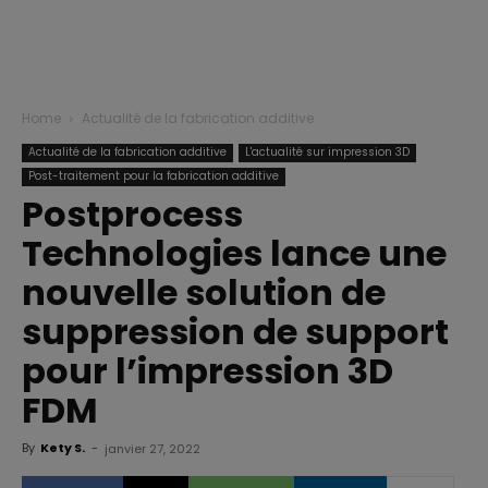
Home
Actualité de la fabrication additive
Actualité de la fabrication additive
L'actualité sur impression 3D
Post-traitement pour la fabrication additive
Postprocess
Technologies lance une
nouvelle solution de
suppression de support
pour l’impression 3D
FDM
By
Kety S.
-
janvier 27, 2022