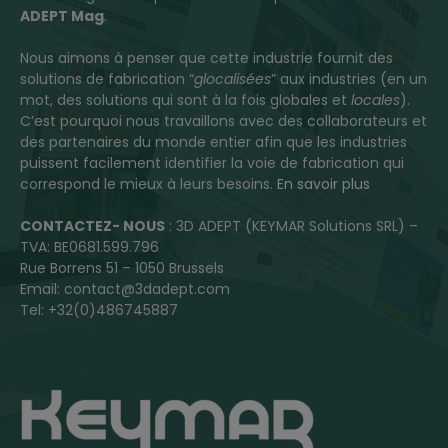
ADEPT Mag
.
Nous aimons à penser que cette industrie fournit des
solutions de fabrication “
glocalisées
” aux industries (en un
mot, des solutions qui sont à la fois globales et
locales
).
C’est pourquoi nous travaillons avec des collaborateurs et
des partenaires du monde entier afin que les industries
puissent facilement identifier la voie de fabrication qui
correspond le mieux à leurs besoins.
En savoir plus
CONTACTEZ- NOUS
: 3D ADEPT (KEYMAR Solutions SRL) –
TVA: BE0681.599.796
Rue Borrens 51 – 1050 Brussels
Email: contact@3dadept.com
Tel: +32(0)486745887