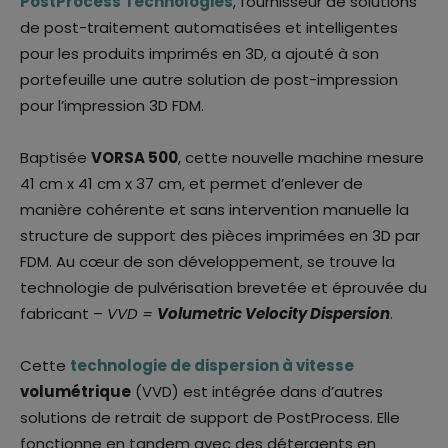
PostProcess Technologies
, fournisseur de solutions
de post-traitement automatisées et intelligentes
pour les produits imprimés en 3D, a ajouté à son
portefeuille une autre solution de post-impression
pour l’impression 3D FDM.
Baptisée
VORSA 500
, cette nouvelle machine mesure
41 cm x 41 cm x 37 cm, et permet d’enlever de
manière cohérente et sans intervention manuelle la
structure de support des pièces imprimées en 3D par
FDM. Au cœur de son développement, se trouve la
technologie de pulvérisation brevetée et éprouvée du
fabricant –
VVD =
Volumetric Velocity Dispersion
.
Cette
technologie de dispersion à vitesse
volumétrique
(VVD) est intégrée dans d’autres
solutions de retrait de support de PostProcess. Elle
fonctionne en tandem avec des détergents en