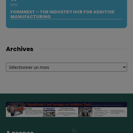
NOV
FORMNEXT – THE INDUSTRY HUB FOR ADDITIVE
MANUFACTURING
Archives
Archives