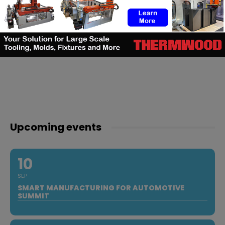
Upcoming events
10
SEP
SMART MANUFACTURING FOR AUTOMOTIVE
SUMMIT