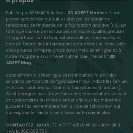
A propos
Publiée par KEYMAR Solutions,
3D ADEPT Media
est une
presse spécialisée qui suit et analyse les dernières
tendances de l’industrie de la fabrication additive (FA). En
tant que source de ressources de haute qualité, précises
et opportunes sur la fabrication additive, nous sommes
fiers de fournir des informations actualisées sur lesquelles
vous pouvez compter grâce à nos médias en ligne et à
notre magazine imprimé et numérique interactif
3D
ADEPT Mag
.
Nous aimons à penser que cette industrie fournit des
solutions de fabrication “
glocalisées
” aux industries (en un
mot, des solutions qui sont à la fois globales et
locales
).
C’est pourquoi nous travaillons avec des collaborateurs et
des partenaires du monde entier afin que les industries
puissent facilement identifier la voie de fabrication qui
correspond le mieux à leurs besoins.
En savoir plus
CONTACTEZ- NOUS
: 3D ADEPT (KEYMAR Solutions SRL) –
TVA: BE0681.599.796