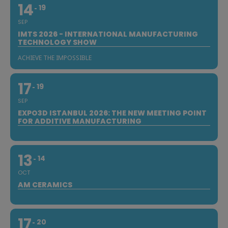
14
19
SEP
IMTS 2026 - INTERNATIONAL MANUFACTURING
TECHNOLOGY SHOW
ACHIEVE THE IMPOSSIBLE
17
19
SEP
EXPO3D ISTANBUL 2026: THE NEW MEETING POINT
FOR ADDITIVE MANUFACTURING
13
14
OCT
AM CERAMICS
17
20