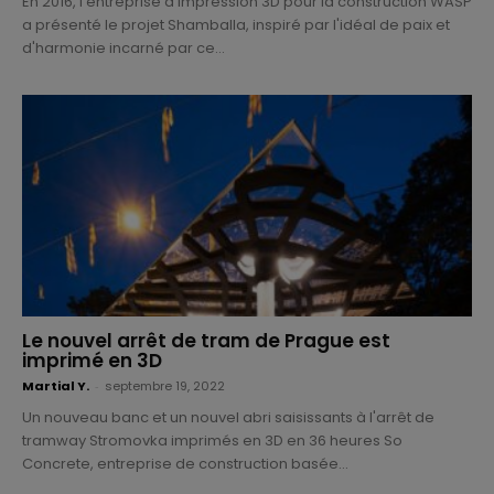
En 2016, l'entreprise d'impression 3D pour la construction WASP
a présenté le projet Shamballa, inspiré par l'idéal de paix et
d'harmonie incarné par ce...
Le nouvel arrêt de tram de Prague est
imprimé en 3D
Martial Y.
-
septembre 19, 2022
Un nouveau banc et un nouvel abri saisissants à l'arrêt de
tramway Stromovka imprimés en 3D en 36 heures So
Concrete, entreprise de construction basée...