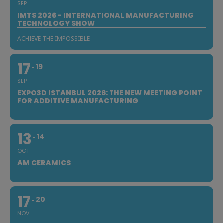
SEP
IMTS 2026 - INTERNATIONAL MANUFACTURING
TECHNOLOGY SHOW
ACHIEVE THE IMPOSSIBLE
17
19
SEP
EXPO3D ISTANBUL 2026: THE NEW MEETING POINT
FOR ADDITIVE MANUFACTURING
13
14
OCT
AM CERAMICS
17
20
NOV