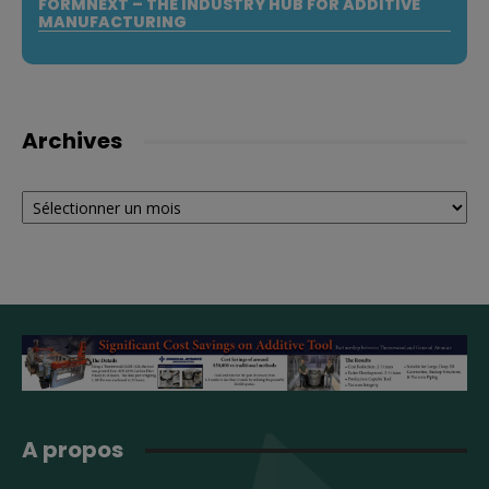
FORMNEXT – THE INDUSTRY HUB FOR ADDITIVE
MANUFACTURING
Archives
Archives
A propos