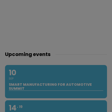
Upcoming events
10
SEP
SMART MANUFACTURING FOR AUTOMOTIVE
SUMMIT
14
19