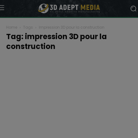
Home
Tags
Impression 3D pour la construction
Tag: impression 3D pour la
construction