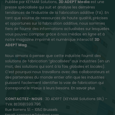
Publiée par KEYMAR Solutions,
3D ADEPT Media
est une
presse spécialisée qui suit et analyse les dernières
tendances de l’industrie de la fabrication additive (FA). En
tant que source de ressources de haute qualité, précises
et opportunes sur la fabrication additive, nous sommes
fiers de fournir des informations actualisées sur lesquelles
vous pouvez compter grâce à nos médias en ligne et à
notre magazine imprimé et numérique interactif
3D
ADEPT Mag
.
Nous aimons à penser que cette industrie fournit des
solutions de fabrication “
glocalisées
” aux industries (en un
mot, des solutions qui sont à la fois globales et
locales
).
C’est pourquoi nous travaillons avec des collaborateurs et
des partenaires du monde entier afin que les industries
puissent facilement identifier la voie de fabrication qui
correspond le mieux à leurs besoins.
En savoir plus
CONTACTEZ- NOUS
: 3D ADEPT (KEYMAR Solutions SRL) –
TVA: BE0681.599.796
Rue Borrens 51 – 1050 Brussels