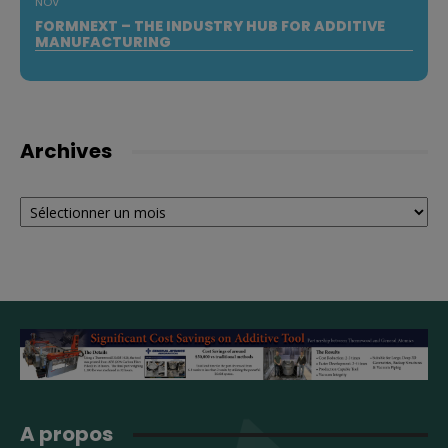
NOV
FORMNEXT – THE INDUSTRY HUB FOR ADDITIVE
MANUFACTURING
Archives
Archives
A propos