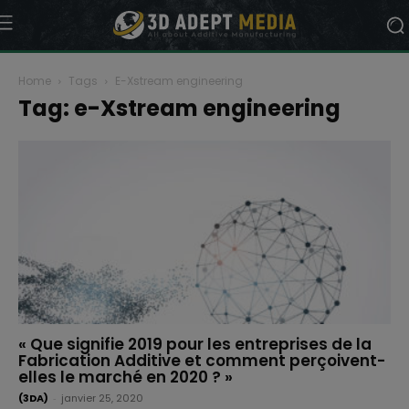
Home
Tags
E-Xstream engineering
Tag: e-Xstream engineering
« Que signifie 2019 pour les entreprises de la
Fabrication Additive et comment perçoivent-
elles le marché en 2020 ? »
(3DA)
-
janvier 25, 2020