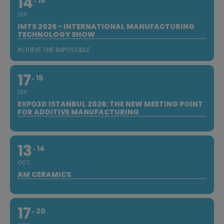
14
19
SEP
IMTS 2026 - INTERNATIONAL MANUFACTURING
TECHNOLOGY SHOW
ACHIEVE THE IMPOSSIBLE
17
19
SEP
EXPO3D ISTANBUL 2026: THE NEW MEETING POINT
FOR ADDITIVE MANUFACTURING
13
14
OCT
AM CERAMICS
17
20