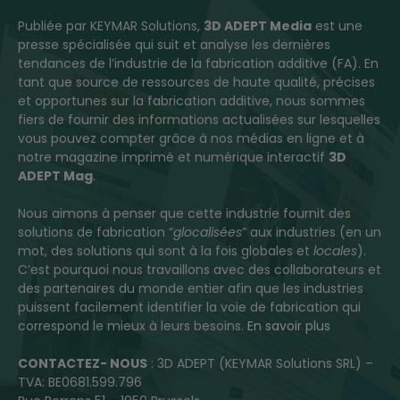
Publiée par KEYMAR Solutions,
3D ADEPT Media
est une
presse spécialisée qui suit et analyse les dernières
tendances de l’industrie de la fabrication additive (FA). En
tant que source de ressources de haute qualité, précises
et opportunes sur la fabrication additive, nous sommes
fiers de fournir des informations actualisées sur lesquelles
vous pouvez compter grâce à nos médias en ligne et à
notre magazine imprimé et numérique interactif
3D
ADEPT Mag
.
Nous aimons à penser que cette industrie fournit des
solutions de fabrication “
glocalisées
” aux industries (en un
mot, des solutions qui sont à la fois globales et
locales
).
C’est pourquoi nous travaillons avec des collaborateurs et
des partenaires du monde entier afin que les industries
puissent facilement identifier la voie de fabrication qui
correspond le mieux à leurs besoins.
En savoir plus
CONTACTEZ- NOUS
: 3D ADEPT (KEYMAR Solutions SRL) –
TVA: BE0681.599.796