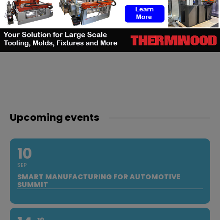
Upcoming events
10
SEP
SMART MANUFACTURING FOR AUTOMOTIVE
SUMMIT