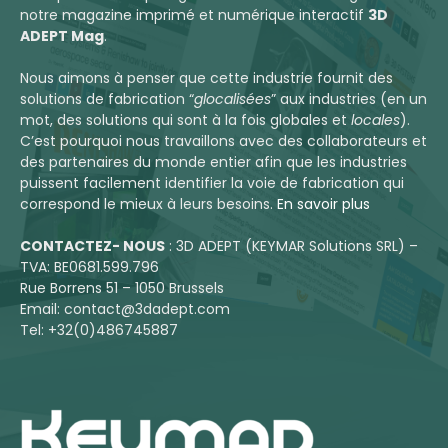
notre magazine imprimé et numérique interactif
3D
ADEPT Mag
.
Nous aimons à penser que cette industrie fournit des
solutions de fabrication “
glocalisées
” aux industries (en un
mot, des solutions qui sont à la fois globales et
locales
).
C’est pourquoi nous travaillons avec des collaborateurs et
des partenaires du monde entier afin que les industries
puissent facilement identifier la voie de fabrication qui
correspond le mieux à leurs besoins.
En savoir plus
CONTACTEZ- NOUS
: 3D ADEPT (KEYMAR Solutions SRL) –
TVA: BE0681.599.796
Rue Borrens 51 – 1050 Brussels
Email: contact@3dadept.com
Tel: +32(0)486745887