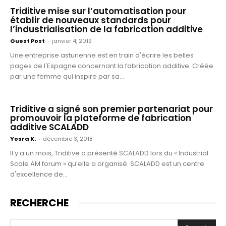
Triditive mise sur l’automatisation pour
établir de nouveaux standards pour
l’industrialisation de la fabrication additive
Guest Post
-
janvier 4, 2019
Une entreprise asturienne est en train d'écrire les belles
pages de l'Espagne concernant la fabrication additive. Créée
par une femme qui inspire par sa...
Triditive a signé son premier partenariat pour
promouvoir la plateforme de fabrication
additive SCALADD
Yosra K.
-
décembre 3, 2018
Il y a un mois, Triditive a présenté SCALADD lors du « Industrial
Scale AM forum » qu’elle a organisé. SCALADD est un centre
d'excellence de...
RECHERCHE