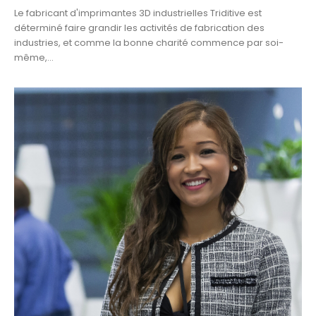
Le fabricant d'imprimantes 3D industrielles Triditive est
déterminé faire grandir les activités de fabrication des
industries, et comme la bonne charité commence par soi-
même,...