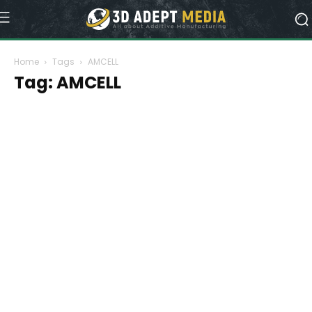
Home
Tags
AMCELL
Tag: AMCELL