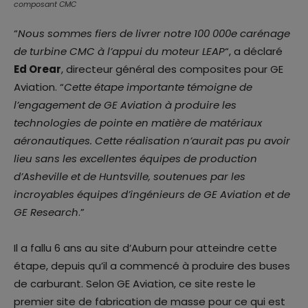
composant CMC
“
Nous sommes fiers de livrer notre 100 000e carénage
de turbine CMC à l’appui du moteur LEAP
“, a déclaré
Ed Orear
, directeur général des composites pour GE
Aviation. “
Cette étape importante témoigne de
l’engagement de GE Aviation à produire les
technologies de pointe en matière de matériaux
aéronautiques. Cette réalisation n’aurait pas pu avoir
lieu sans les excellentes équipes de production
d’Asheville et de Huntsville, soutenues par les
incroyables équipes d’ingénieurs de GE Aviation et de
GE Research
.”
Il a fallu 6 ans au site d’Auburn pour atteindre cette
étape, depuis qu’il a commencé à produire des buses
de carburant. Selon GE Aviation, ce site reste le
premier site de fabrication de masse pour ce qui est