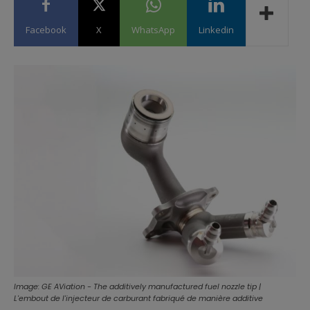
Facebook
X
WhatsApp
Linkedin
Image: GE AViation - The additively manufactured fuel nozzle tip |
L'embout de l'injecteur de carburant fabriqué de manière additive