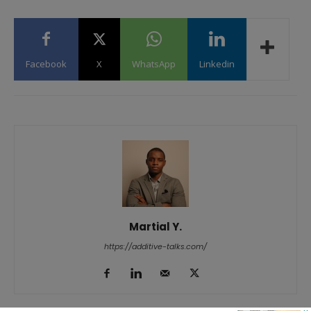
Facebook
X
WhatsApp
Linkedin
Martial Y.
https://additive-talks.com/