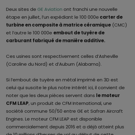
Deux sites de
GE Aviation
ont franchi une nouvelle
étape en juillet, l’un expédiant le 100 000e
carter de
turbine en composite à matrice céramique
(CMC)
et l’autre le 100 000e
embout de tuyère de
carburant fabriqué de manière additive.
Ces usines sont respectivement celles d’Asheville
(Caroline du Nord) et d’Auburn (Alabama).
Si l’embout de tuyère en métal imprimé en 3D est
celui qui suscite le plus notre intérêt ici, il convient de
noter que les deux pièces servent dans
le moteur
CFM LEAP
, un produit de CFM International, une
société commune 50/50 entre GE et Safran Aircraft
Engines. Le moteur CFM LEAP est disponible
commercialement depuis 2016 et a déjà atteint plus
de 10 millions d’heures de vol au début de cette