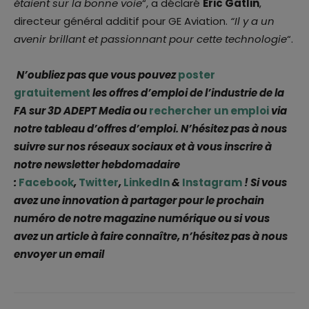
étaient sur la bonne voie
“, a déclaré
Eric Gatlin
,
directeur général additif pour GE Aviation.
“Il y a un
avenir brillant et passionnant pour cette technologie
“.
N’oubliez pas que vous pouvez
poster
gratuitement
les offres d’emploi de l’industrie de la
FA sur 3D ADEPT Media ou
rechercher un emploi
via
notre tableau d’offres d’emploi. N’hésitez pas à nous
suivre sur nos réseaux sociaux et à vous inscrire à
notre newsletter hebdomadaire
:
Facebook
,
Twitter
,
LinkedIn
&
Instagram
! Si vous
avez une innovation à partager pour le prochain
numéro de notre magazine numérique ou si vous
avez un article à faire connaître, n’hésitez pas à nous
envoyer un email