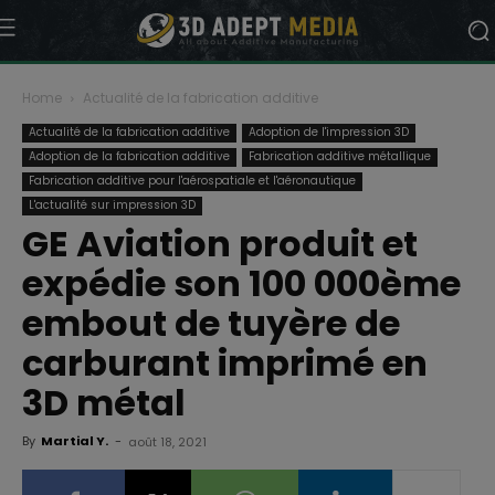
Home
Actualité de la fabrication additive
Actualité de la fabrication additive
Adoption de l'impression 3D
Adoption de la fabrication additive
Fabrication additive métallique
Fabrication additive pour l'aérospatiale et l'aéronautique
L'actualité sur impression 3D
GE Aviation produit et
expédie son 100 000ème
embout de tuyère de
carburant imprimé en
3D métal
By
Martial Y.
-
août 18, 2021