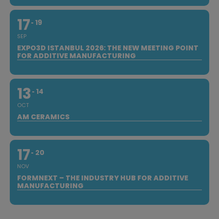
17
19
SEP
EXPO3D ISTANBUL 2026: THE NEW MEETING POINT
FOR ADDITIVE MANUFACTURING
13
14
OCT
AM CERAMICS
17
20
NOV
FORMNEXT – THE INDUSTRY HUB FOR ADDITIVE
MANUFACTURING