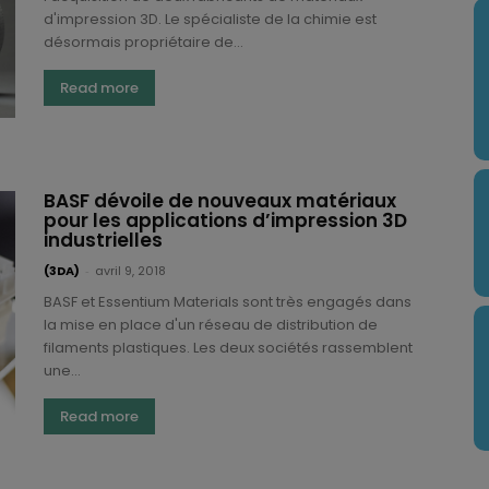
d'impression 3D. Le spécialiste de la chimie est
désormais propriétaire de...
Read more
BASF dévoile de nouveaux matériaux
pour les applications d’impression 3D
industrielles
(3DA)
-
avril 9, 2018
BASF et Essentium Materials sont très engagés dans
la mise en place d'un réseau de distribution de
filaments plastiques. Les deux sociétés rassemblent
une...
Read more