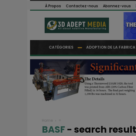
À Propos
Contactez-nous
Abonnez-vous
CATÉGORIES
ADOPTION DE LA FABRICA
Home
=
BASF
-
search resul