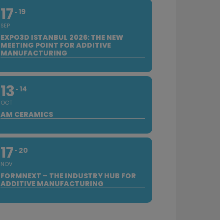
17
19
SEP
EXPO3D ISTANBUL 2026: THE NEW
MEETING POINT FOR ADDITIVE
MANUFACTURING
13
14
OCT
AM CERAMICS
17
20
NOV
FORMNEXT – THE INDUSTRY HUB FOR
ADDITIVE MANUFACTURING