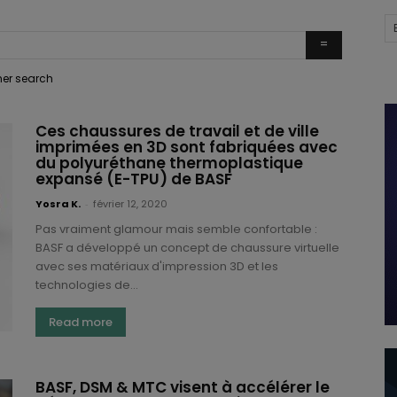
ther search
Ces chaussures de travail et de ville
imprimées en 3D sont fabriquées avec
du polyuréthane thermoplastique
expansé (E-TPU) de BASF
Yosra K.
-
février 12, 2020
Pas vraiment glamour mais semble confortable :
BASF a développé un concept de chaussure virtuelle
avec ses matériaux d'impression 3D et les
technologies de...
Read more
BASF, DSM & MTC visent à accélérer le