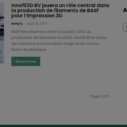
Innofil3D BV jouera un rôle central dans
A
la production de filaments de BASF
pour l’impression 3D
Ar
Kety S.
-
août 18, 2017
BASF New Business vient d'acquérir 100% du
producteur de filaments Innofil3D. Innofil 3D produits
des filaments personnalisés longs et de minces
fibres de plastique. ...
Read more
Page 2 of 11