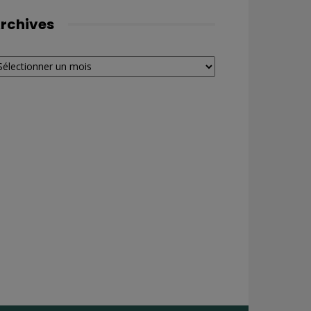
rchives
chives