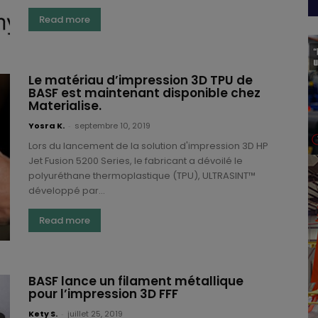
Read more
Le matériau d’impression 3D TPU de
BASF est maintenant disponible chez
Materialise.
Yosra K.
-
septembre 10, 2019
Lors du lancement de la solution d'impression 3D HP
Jet Fusion 5200 Series, le fabricant a dévoilé le
polyuréthane thermoplastique (TPU), ULTRASINT™
développé par...
Read more
BASF lance un filament métallique
pour l’impression 3D FFF
Kety S.
-
juillet 25, 2019