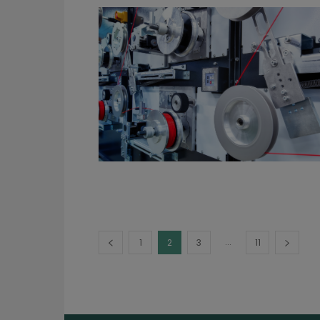
...
1
2
3
11