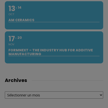
13
14
OCT
AM CERAMICS
17
20
NOV
FORMNEXT – THE INDUSTRY HUB FOR ADDITIVE
MANUFACTURING
Archives
Archives