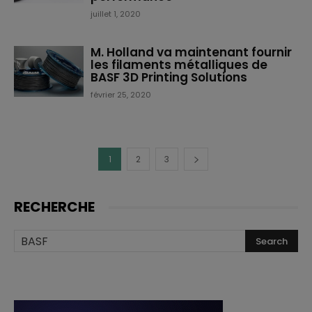
juillet 1, 2020
M. Holland va maintenant fournir
les filaments métalliques de
BASF 3D Printing Solutions
février 25, 2020
1
2
3
RECHERCHE