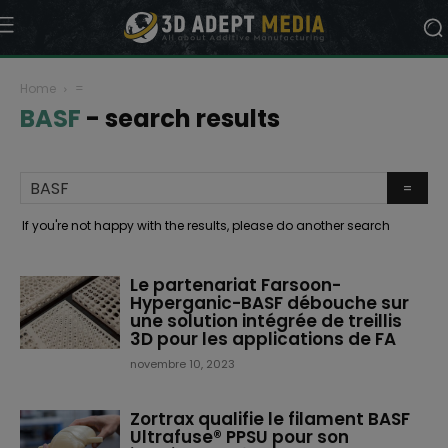
Home
=
BASF
-
search results
If you're not happy with the results, please do another search
Le partenariat Farsoon-
Hyperganic-BASF débouche sur
une solution intégrée de treillis
3D pour les applications de FA
novembre 10, 2023
Zortrax qualifie le filament BASF
Ultrafuse® PPSU pour son