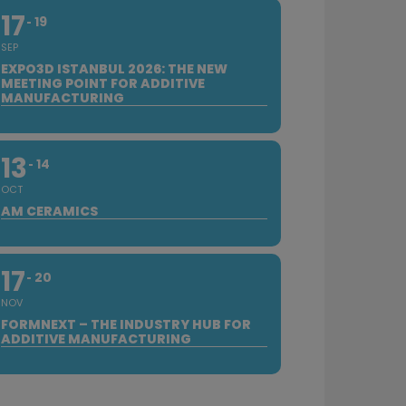
17
19
SEP
EXPO3D ISTANBUL 2026: THE NEW
MEETING POINT FOR ADDITIVE
MANUFACTURING
13
14
OCT
AM CERAMICS
17
20
NOV
FORMNEXT – THE INDUSTRY HUB FOR
ADDITIVE MANUFACTURING