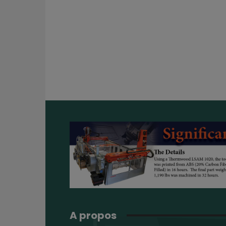
A propos