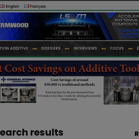
English
Français
TION ADDITIVE
DOSSIERS
INTERVIEWS
FOCUS
earch results
R