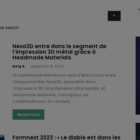
ther search
Nexa3D entre dans le segment de
l’impression 3D métal grâce à
Headmade Materials
Kety S.
-
septembre 15, 2023
Un partenariat intéressant vient d'être conclu entre
l'équipementier Nexa3D, spécialisé dans
l'impression 3D de polymères ultrarapides, et
Headmade Materials, concepteur de
ColdMetalFusion. En rendant...
Read more
Formnext 2023 : « Le diable est dans les