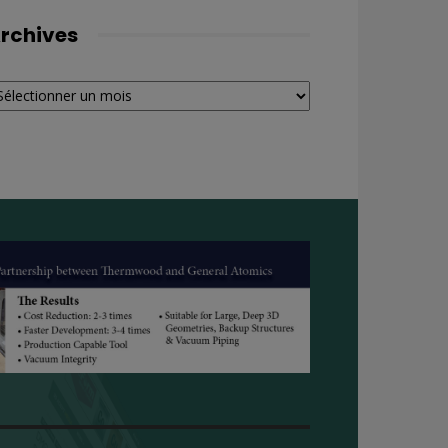
rchives
chives