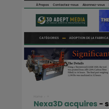
À Propos
Contactez-nous
Abonnez-vous
CATÉGORIES
ADOPTION DE LA FABRICA
Home
=
Nexa3D acquires
-
s