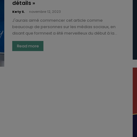
détails »
Kety S.
-
novembre 12, 2023
J'aurais aimé commencer cet article comme
beaucoup de personnes sur les médias sociaux, en
disant que formnext a été merveilleux du début à la...
Read more