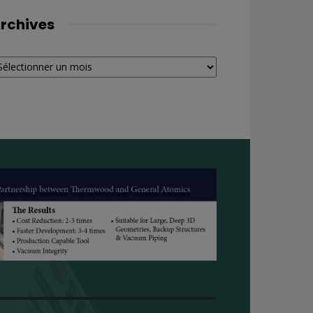
rchives
chives