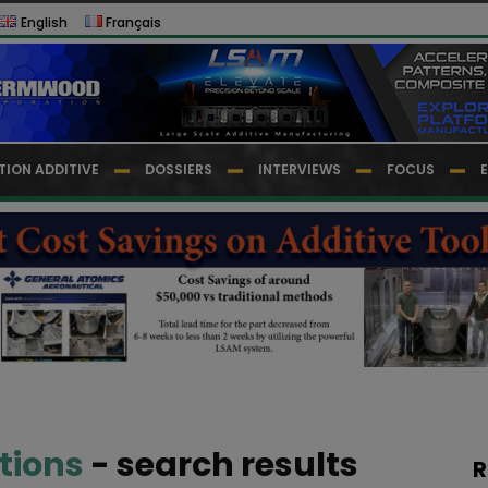
English
Français
TION ADDITIVE
DOSSIERS
INTERVIEWS
FOCUS
tions
-
search results
R