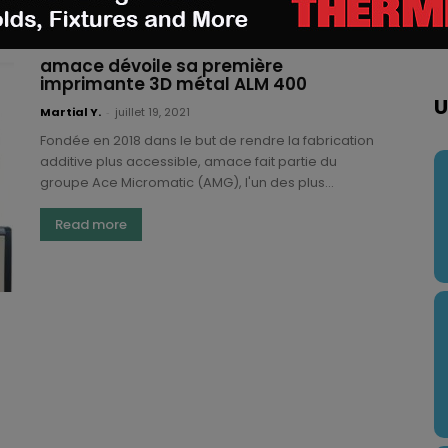
amace dévoile sa première
imprimante 3D métal ALM 400
U
Martial Y.
-
juillet 19, 2021
Fondée en 2018 dans le but de rendre la fabrication
additive plus accessible, amace fait partie du
groupe Ace Micromatic (AMG), l'un des plus...
Read more