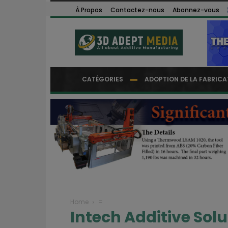
À Propos
Contactez-nous
Abonnez-vous
CATÉGORIES
ADOPTION DE LA FABRICA
Home
=
Intech Additive Solu