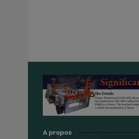
A propos