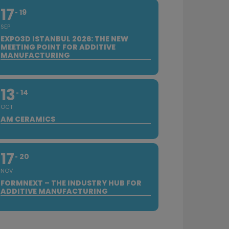
17
19
SEP
EXPO3D ISTANBUL 2026: THE NEW
MEETING POINT FOR ADDITIVE
MANUFACTURING
13
14
OCT
AM CERAMICS
17
20
NOV
FORMNEXT – THE INDUSTRY HUB FOR
ADDITIVE MANUFACTURING