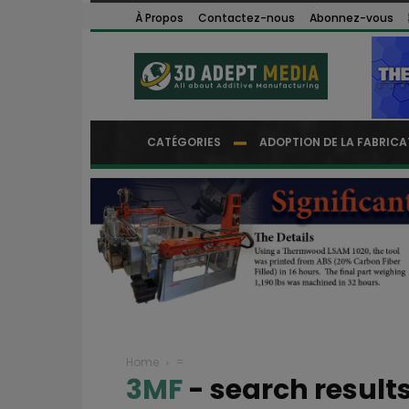
À Propos
Contactez-nous
Abonnez-vous
CATÉGORIES
ADOPTION DE LA FABRICA
Home
=
3MF
-
search result