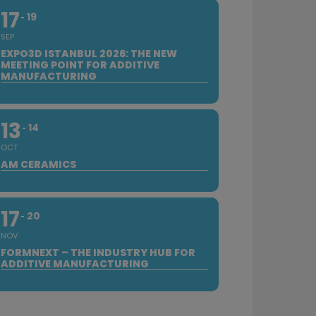
17
19
SEP
EXPO3D ISTANBUL 2026: THE NEW
MEETING POINT FOR ADDITIVE
MANUFACTURING
13
14
OCT
AM CERAMICS
17
20
NOV
FORMNEXT – THE INDUSTRY HUB FOR
ADDITIVE MANUFACTURING