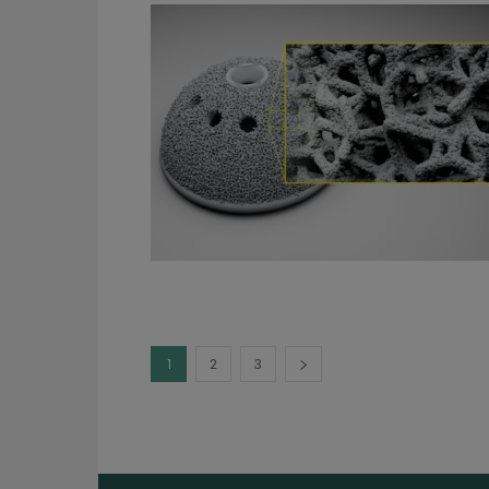
1
2
3