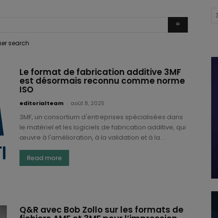
ther search
Le format de fabrication additive 3MF
est désormais reconnu comme norme
ISO
editorialteam
-
août 8, 2025
3MF, un consortium d'entreprises spécialisées dans
le matériel et les logiciels de fabrication additive, qui
œuvre à l'amélioration, à la validation et à la...
Read more
Q&R avec Bob Zollo sur les formats de