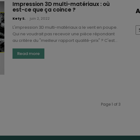
Impression 3D multi-matériaux : où
est-ce que ça coince ?
A
Kety S.
-
juin 2, 2022
Ar
L'impression 3D multi-matériaux a le vent en poupe.
Qui ne voudrait pas recevoir une pièce répondant
au critère du "meilleur rapport qualité-prix" ? C'est...
Read more
Page 1 of 3