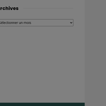
rchives
chives