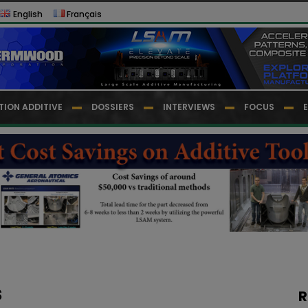
English
Français
TION ADDITIVE
DOSSIERS
INTERVIEWS
FOCUS
s
R