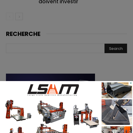
doivent investir
RECHERCHE
×