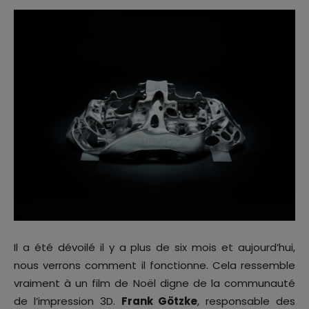
Il a été dévoilé il y a plus de six mois et aujourd’hui,
nous verrons comment il fonctionne. Cela ressemble
vraiment à un film de Noël digne de la communauté
de l’impression 3D.
Frank Götzke
, responsable des