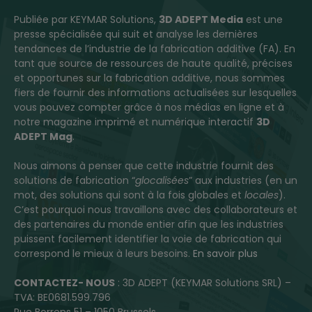
Publiée par KEYMAR Solutions,
3D ADEPT Media
est une
presse spécialisée qui suit et analyse les dernières
tendances de l’industrie de la fabrication additive (FA). En
tant que source de ressources de haute qualité, précises
et opportunes sur la fabrication additive, nous sommes
fiers de fournir des informations actualisées sur lesquelles
vous pouvez compter grâce à nos médias en ligne et à
notre magazine imprimé et numérique interactif
3D
ADEPT Mag
.
Nous aimons à penser que cette industrie fournit des
solutions de fabrication “
glocalisées
” aux industries (en un
mot, des solutions qui sont à la fois globales et
locales
).
C’est pourquoi nous travaillons avec des collaborateurs et
des partenaires du monde entier afin que les industries
puissent facilement identifier la voie de fabrication qui
correspond le mieux à leurs besoins.
En savoir plus
CONTACTEZ- NOUS
: 3D ADEPT (KEYMAR Solutions SRL) –
TVA: BE0681.599.796
Rue Borrens 51 – 1050 Brussels