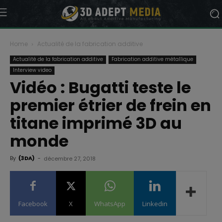
Home
Actualité de la fabrication additive
Actualité de la fabrication additive
Fabrication additive métallique
Interview video
Vidéo : Bugatti teste le
premier étrier de frein en
titane imprimé 3D au
monde
By
(3DA)
-
décembre 27, 2018
Facebook
X
WhatsApp
Linkedin