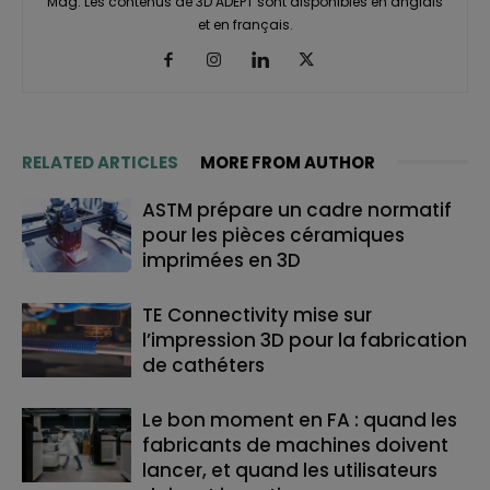
Mag. Les contenus de 3D ADEPT sont disponibles en anglais
et en français.
RELATED ARTICLES
MORE FROM AUTHOR
ASTM prépare un cadre normatif
pour les pièces céramiques
imprimées en 3D
TE Connectivity mise sur
l’impression 3D pour la fabrication
de cathéters
Le bon moment en FA : quand les
fabricants de machines doivent
lancer, et quand les utilisateurs