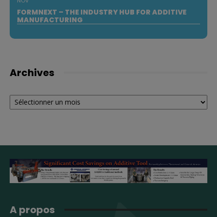
NOV
FORMNEXT – THE INDUSTRY HUB FOR ADDITIVE
MANUFACTURING
Archives
Archives
A propos