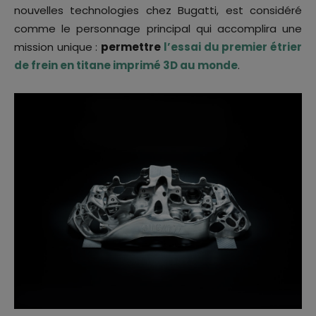
nouvelles technologies chez Bugatti, est considéré
comme le personnage principal qui accomplira une
mission unique :
permettre
l’essai du premier étrier
de frein en titane imprimé 3D au monde
.