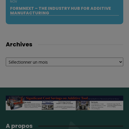
NOV
FORMNEXT – THE INDUSTRY HUB FOR ADDITIVE
MANUFACTURING
Archives
Archives
A propos