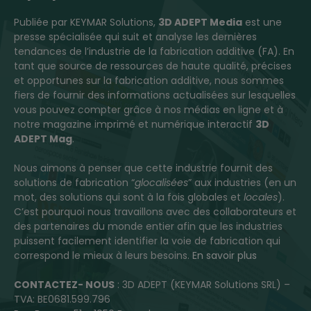
Publiée par KEYMAR Solutions,
3D ADEPT Media
est une
presse spécialisée qui suit et analyse les dernières
tendances de l’industrie de la fabrication additive (FA). En
tant que source de ressources de haute qualité, précises
et opportunes sur la fabrication additive, nous sommes
fiers de fournir des informations actualisées sur lesquelles
vous pouvez compter grâce à nos médias en ligne et à
notre magazine imprimé et numérique interactif
3D
ADEPT Mag
.
Nous aimons à penser que cette industrie fournit des
solutions de fabrication “
glocalisées
” aux industries (en un
mot, des solutions qui sont à la fois globales et
locales
).
C’est pourquoi nous travaillons avec des collaborateurs et
des partenaires du monde entier afin que les industries
puissent facilement identifier la voie de fabrication qui
correspond le mieux à leurs besoins.
En savoir plus
CONTACTEZ- NOUS
: 3D ADEPT (KEYMAR Solutions SRL) –
TVA: BE0681.599.796