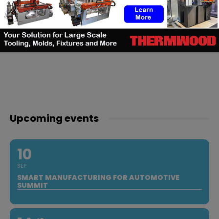
Upcoming events
10
SEP
SMART MANUFACTURING FOR AUTOMOTIVE
SUMMIT