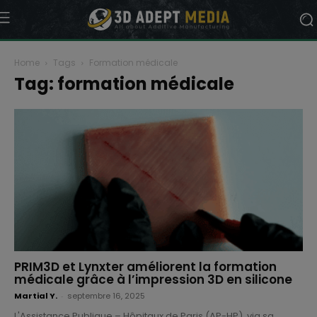
Home
Tags
Formation médicale
Tag: formation médicale
PRIM3D et Lynxter améliorent la formation
médicale grâce à l’impression 3D en silicone
Martial Y.
-
septembre 16, 2025
L'Assistance Publique – Hôpitaux de Paris (AP-HP), via sa