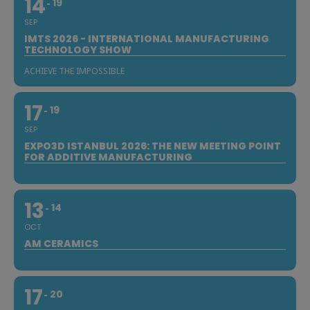
14
19
SEP
IMTS 2026 - INTERNATIONAL MANUFACTURING
TECHNOLOGY SHOW
ACHIEVE THE IMPOSSIBLE
17
19
SEP
EXPO3D ISTANBUL 2026: THE NEW MEETING POINT
FOR ADDITIVE MANUFACTURING
13
14
OCT
AM CERAMICS
17
20