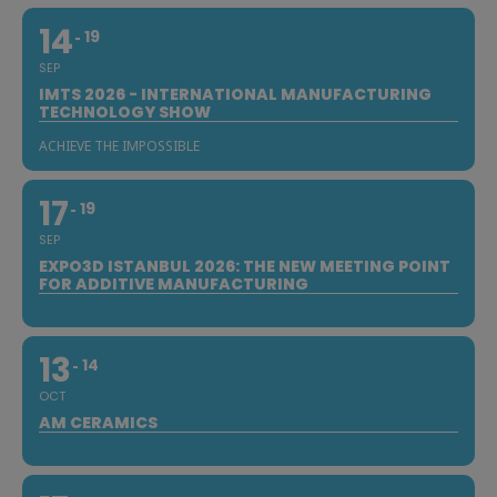
14
19
SEP
IMTS 2026 - INTERNATIONAL MANUFACTURING
TECHNOLOGY SHOW
ACHIEVE THE IMPOSSIBLE
17
19
SEP
EXPO3D ISTANBUL 2026: THE NEW MEETING POINT
FOR ADDITIVE MANUFACTURING
13
14
OCT
AM CERAMICS