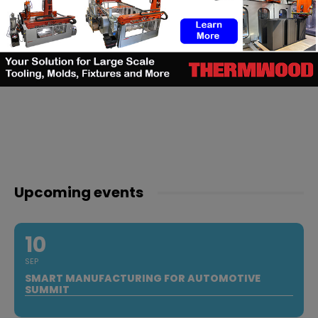
Upcoming events
10
SEP
SMART MANUFACTURING FOR AUTOMOTIVE
SUMMIT