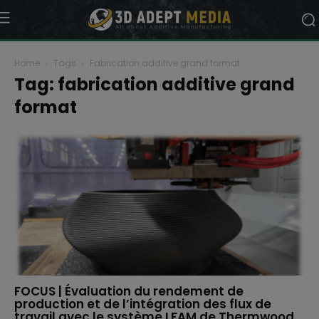
Home
Tags
Fabrication additive grand format
Tag: fabrication additive grand
format
FOCUS | Évaluation du rendement de
production et de l’intégration des flux de
travail avec le système LFAM de Thermwood