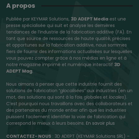
A propos
Publiée par KEYMAR Solutions,
3D ADEPT Media
est une
presse spécialisée qui suit et analyse les dernières
tendances de l’industrie de la fabrication additive (FA). En
tant que source de ressources de haute qualité, précises
et opportunes sur la fabrication additive, nous sommes
fiers de fournir des informations actualisées sur lesquelles
vous pouvez compter grâce à nos médias en ligne et à
notre magazine imprimé et numérique interactif
3D
ADEPT Mag
.
Nous aimons à penser que cette industrie fournit des
solutions de fabrication “
glocalisées
” aux industries (en un
mot, des solutions qui sont à la fois globales et
locales
).
C’est pourquoi nous travaillons avec des collaborateurs et
des partenaires du monde entier afin que les industries
puissent facilement identifier la voie de fabrication qui
correspond le mieux à leurs besoins.
En savoir plus
CONTACTEZ- NOUS
: 3D ADEPT (KEYMAR Solutions SRL) –