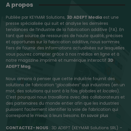
A propos
Publiée par KEYMAR Solutions,
3D ADEPT Media
est une
presse spécialisée qui suit et analyse les dernières
tendances de l’industrie de la fabrication additive (FA). En
tant que source de ressources de haute qualité, précises
et opportunes sur la fabrication additive, nous sommes
fiers de fournir des informations actualisées sur lesquelles
vous pouvez compter grâce à nos médias en ligne et à
notre magazine imprimé et numérique interactif
3D
ADEPT Mag
.
Nous aimons à penser que cette industrie fournit des
solutions de fabrication “
glocalisées
” aux industries (en un
mot, des solutions qui sont à la fois globales et
locales
).
C’est pourquoi nous travaillons avec des collaborateurs et
des partenaires du monde entier afin que les industries
puissent facilement identifier la voie de fabrication qui
correspond le mieux à leurs besoins.
En savoir plus
CONTACTEZ- NOUS
: 3D ADEPT (KEYMAR Solutions SRL) –