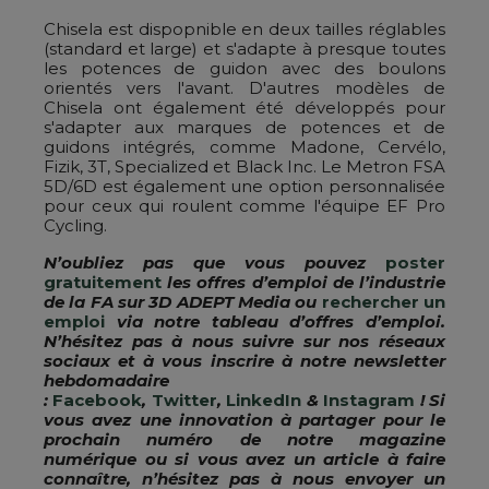
Chisela est dispopnible en deux tailles réglables
(standard et large) et s'adapte à presque toutes
les potences de guidon avec des boulons
orientés vers l'avant. D'autres modèles de
Chisela ont également été développés pour
s'adapter aux marques de potences et de
guidons intégrés, comme Madone, Cervélo,
Fizik, 3T, Specialized et Black Inc. Le Metron FSA
5D/6D est également une option personnalisée
pour ceux qui roulent comme l'équipe EF Pro
Cycling.
N’oubliez pas que vous pouvez
poster
gratuitement
les offres d’emploi de l’industrie
de la FA sur 3D ADEPT Media ou
rechercher un
emploi
via notre tableau d’offres d’emploi.
N’hésitez pas à nous suivre sur nos réseaux
sociaux et à vous inscrire à notre newsletter
hebdomadaire
:
Facebook
,
Twitter
,
LinkedIn
&
Instagram
! Si
vous avez une innovation à partager pour le
prochain numéro de notre magazine
numérique ou si vous avez un article à faire
connaître, n’hésitez pas à nous envoyer un