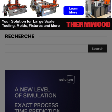
toutes premières chaussures de
football adidas imprimées en 3D
RECHERCHE