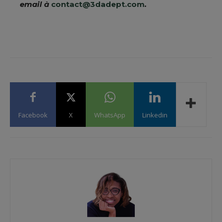
email à
contact@3dadept.com
.
Facebook
X
WhatsApp
Linkedin