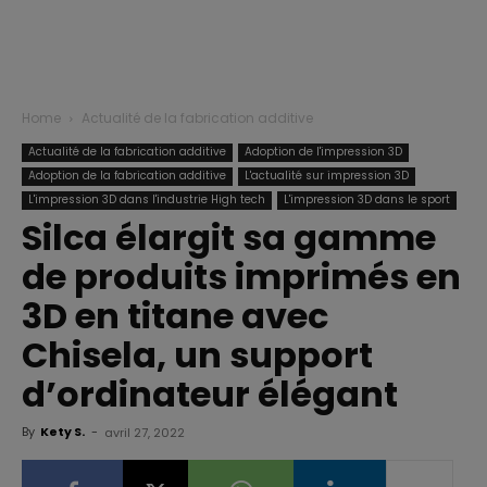
Home
Actualité de la fabrication additive
Actualité de la fabrication additive
Adoption de l'impression 3D
Adoption de la fabrication additive
L'actualité sur impression 3D
L'impression 3D dans l'industrie High tech
L'impression 3D dans le sport
Silca élargit sa gamme
de produits imprimés en
3D en titane avec
Chisela, un support
d’ordinateur élégant
By
Kety S.
-
avril 27, 2022