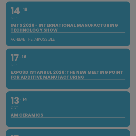
14
19
SEP
IMTS 2026 - INTERNATIONAL MANUFACTURING
TECHNOLOGY SHOW
ACHIEVE THE IMPOSSIBLE
17
19
SEP
EXPO3D ISTANBUL 2026: THE NEW MEETING POINT
FOR ADDITIVE MANUFACTURING
13
14
OCT
AM CERAMICS