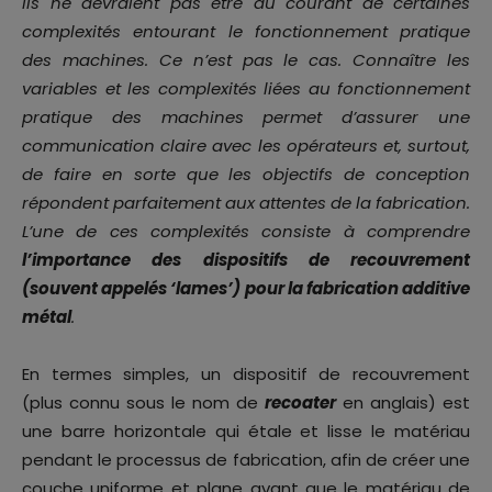
ils ne devraient pas être au courant de certaines
complexités entourant le fonctionnement pratique
des machines. Ce n’est pas le cas. Connaître les
variables et les complexités liées au fonctionnement
pratique des machines permet d’assurer une
communication claire avec les opérateurs et, surtout,
de faire en sorte que les objectifs de conception
répondent parfaitement aux attentes de la fabrication.
L’une de ces complexités consiste à comprendre
l’importance des dispositifs de recouvrement
(souvent appelés ‘lames’) pour la fabrication additive
métal
.
En termes simples, un dispositif de recouvrement
(plus connu sous le nom de
recoater
en anglais) est
une barre horizontale qui étale et lisse le matériau
pendant le processus de fabrication, afin de créer une
couche uniforme et plane avant que le matériau de