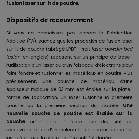
fusion laser sur lit de poudre.
Dispositifs de recouvrement
Si vous ne connaissez pas encore la Fabrication
Additive (FA), sachez que les procédés de fusion laser
sur lit de poudre (abrégé LPBF – soit
laser powder bed
fusion
en anglais) reposent sur un principe de base :
l’utilisation d’un laser ou d’un faisceau d’électrons pour
faire fondre et fusionner les matériaux en poudre. Plus
précisément, une couche de matériau d’une
épaisseur typique de 0,1 mm est étalée sur la plate-
forme de fabrication. Un laser fusionne la première
couche ou la première section du modèle.
Une
nouvelle couche de poudre est étalée sur la
couche
précédente à l’aide d’un dispositif de
recouvrement ou d’un rouleau. Le processus se répète
jusqu’à ce que la pièce entière soit fabriquée.