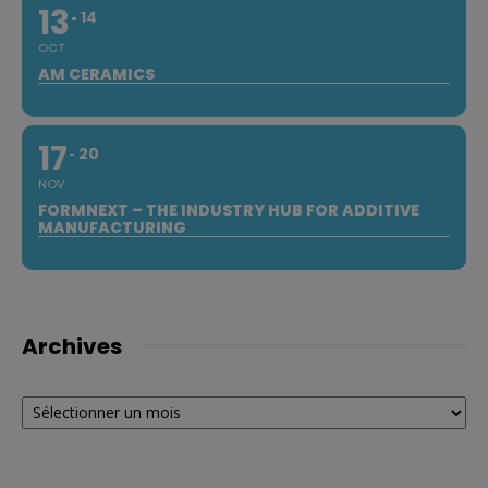
13
14
OCT
AM CERAMICS
17
20
NOV
FORMNEXT – THE INDUSTRY HUB FOR ADDITIVE
MANUFACTURING
Archives
Archives