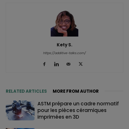
Kety S.
https://additive-talks.com/
RELATED ARTICLES
MORE FROM AUTHOR
ASTM prépare un cadre normatif
pour les pièces céramiques
imprimées en 3D