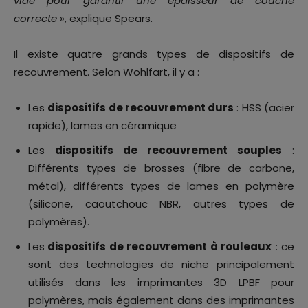
vide pour garantir une épaisseur de couche
correcte
», explique Spears.
Il existe quatre grands types de dispositifs de
recouvrement. Selon Wohlfart, il y a :
Les
dispositifs de recouvrement durs
: HSS (acier
rapide), lames en céramique
Les
dispositifs de recouvrement souples
:
Différents types de brosses (fibre de carbone,
métal), différents types de lames en polymère
(silicone, caoutchouc NBR, autres types de
polymères).
Les
dispositifs de recouvrement à rouleaux
: ce
sont des technologies de niche principalement
utilisés dans les imprimantes 3D LPBF pour
polymères, mais également dans des imprimantes