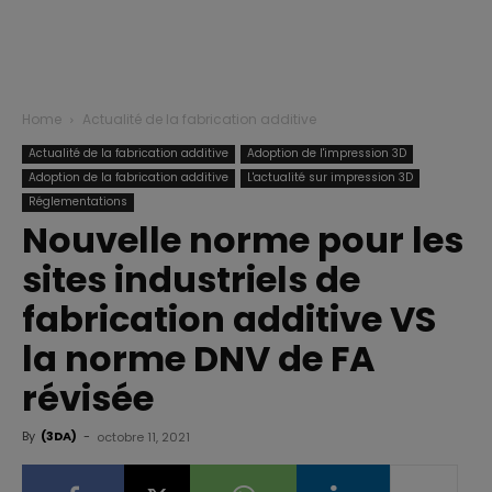
Home
Actualité de la fabrication additive
Actualité de la fabrication additive
Adoption de l'impression 3D
Adoption de la fabrication additive
L'actualité sur impression 3D
Réglementations
Nouvelle norme pour les
sites industriels de
fabrication additive VS
la norme DNV de FA
révisée
By
(3DA)
-
octobre 11, 2021