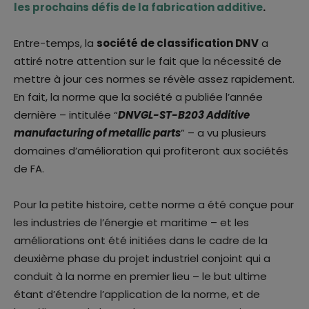
les prochains défis de la fabrication additive
.
Entre-temps, la
société de classification DNV
a
attiré notre attention sur le fait que la nécessité de
mettre à jour ces normes se révèle assez rapidement.
En fait, la norme que la société a publiée l’année
dernière – intitulée “
DNVGL-ST-B203 Additive
manufacturing of metallic parts
” – a vu plusieurs
domaines d’amélioration qui profiteront aux sociétés
de FA.
Pour la petite histoire, cette norme a été conçue pour
les industries de l’énergie et maritime – et les
améliorations ont été initiées dans le cadre de la
deuxième phase du projet industriel conjoint qui a
conduit à la norme en premier lieu – le but ultime
étant d’étendre l’application de la norme, et de