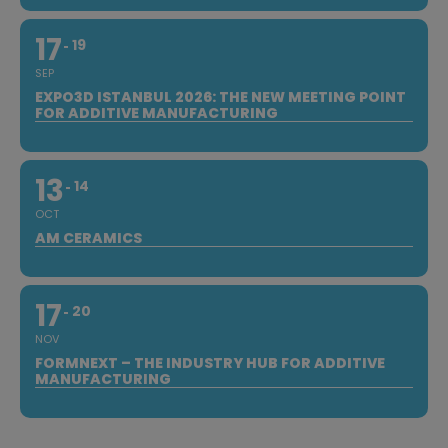
17
19
SEP
EXPO3D ISTANBUL 2026: THE NEW MEETING POINT
FOR ADDITIVE MANUFACTURING
13
14
OCT
AM CERAMICS
17
20
NOV
FORMNEXT – THE INDUSTRY HUB FOR ADDITIVE
MANUFACTURING