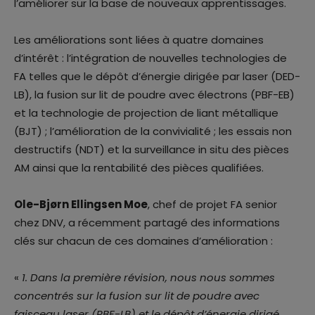
l’améliorer sur la base de nouveaux apprentissages.
Les améliorations sont liées à quatre domaines
d’intérêt : l’intégration de nouvelles technologies de
FA telles que le dépôt d’énergie dirigée par laser (DED-
LB), la fusion sur lit de poudre avec électrons (PBF-EB)
et la technologie de projection de liant métallique
(BJT) ; l’amélioration de la convivialité ; les essais non
destructifs (NDT) et la surveillance in situ des pièces
AM ainsi que la rentabilité des pièces qualifiées.
Ole-Bjørn Ellingsen Moe
, chef de projet FA senior
chez DNV, a récemment partagé des informations
clés sur chacun de ces domaines d’amélioration :
«
1. Dans la première révision, nous nous sommes
concentrés sur la fusion sur lit de poudre avec
faisceau laser (PBF-LB) et le dépôt d’énergie dirigé