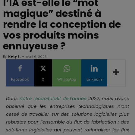
l’IA est-elle le “mot
magique” destiné à
rendre la conception de
vos produits moins
ennuyeuse ?
By
Kety S.
-
avril 6, 2023
Facebook
X
WhatsApp
Linkedin
Dans
notre récapitulatif de l’année
2022, nous avons
observé que les entreprises technologiques n’ont
cessé de travailler sur des solutions logicielles plus
robustes pour l’ensemble du flux de fabrication ; des
solutions logicielles qui peuvent rationaliser les flux