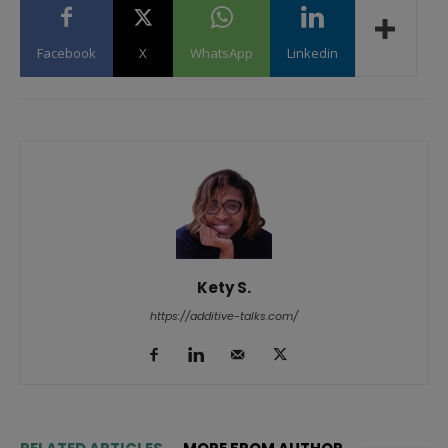
Facebook
X
WhatsApp
Linkedin
Kety S.
https://additive-talks.com/