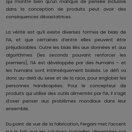
qui montre bien qu’un manque de pensée inclusive
dans la conception de produits peut avoir des
conséquences dévastatrices.
La vérité est qu’il existe diverses formes de biais de
l’IA, et que certaines d’entre elles peuvent être
préjudiciables. Outre les biais liés aux données et aux
algorithmes (les seconds pouvant renforcer les
premiers), l’IA est développée par des humains – et
les humains sont intrinsèquement biaisés. Le défi va
donc au-delà du sexe et de la race, pour englober les
personnes handicapées. Pour le concepteur de
produits qui utilise des outils alimentés par l’IA, il s’agit
d’oser penser aux problèmes mondiaux dans leur
ensemble.
Du point de vue de la fabrication, Fergani met l’accent
sur le fait que les solutions logicielles alimentées par