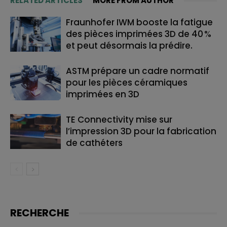
RELATED ARTICLES
MORE FROM AUTHOR
Fraunhofer IWM booste la fatigue
des pièces imprimées 3D de 40 %
et peut désormais la prédire.
ASTM prépare un cadre normatif
pour les pièces céramiques
imprimées en 3D
TE Connectivity mise sur
l’impression 3D pour la fabrication
de cathéters
RECHERCHE