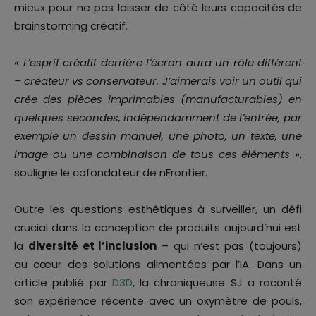
mieux pour ne pas laisser de côté leurs capacités de
brainstorming créatif.
« L’esprit créatif derrière l’écran aura un rôle différent
– créateur vs conservateur. J’aimerais voir un outil qui
crée des pièces imprimables (manufacturables) en
quelques secondes, indépendamment de l’entrée, par
exemple un dessin manuel, une photo, un texte, une
image ou une combinaison de tous ces éléments
»,
souligne le cofondateur de nFrontier.
Outre les questions esthétiques à surveiller, un défi
crucial dans la conception de produits aujourd’hui est
la
diversité et l’inclusion
– qui n’est pas (toujours)
au cœur des solutions alimentées par l’IA. Dans un
article publié par
D3D
, la chroniqueuse SJ a raconté
son expérience récente avec un oxymètre de pouls,