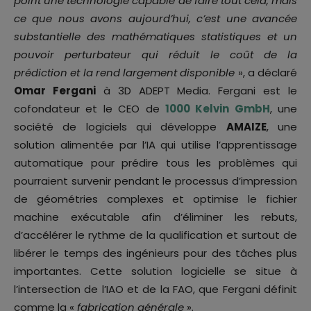
point une technologie capable de faire tout cela, mais
ce que nous avons aujourd’hui, c’est une avancée
substantielle des mathématiques statistiques et un
pouvoir perturbateur qui réduit le coût de la
prédiction et la rend largement disponible
», a déclaré
Omar Fergani
à 3D ADEPT Media. Fergani est le
cofondateur et le CEO de
1000 Kelvin GmbH
, une
société de logiciels qui développe
AMAIZE
, une
solution alimentée par l’IA qui utilise l’apprentissage
automatique pour prédire tous les problèmes qui
pourraient survenir pendant le processus d’impression
de géométries complexes et optimise le fichier
machine exécutable afin d’éliminer les rebuts,
d’accélérer le rythme de la qualification et surtout de
libérer le temps des ingénieurs pour des tâches plus
importantes. Cette solution logicielle se situe à
l’intersection de l’IAO et de la FAO, que Fergani définit
comme la «
fabrication générale
».