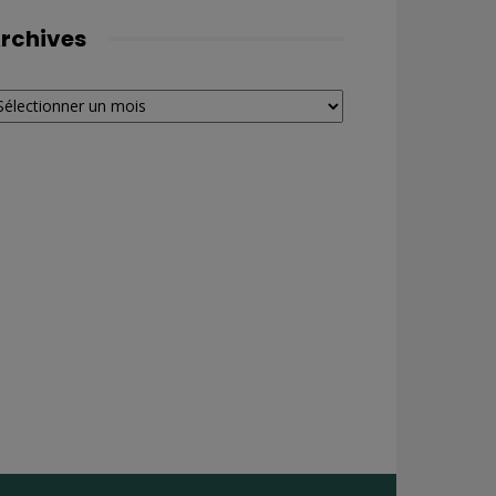
rchives
chives