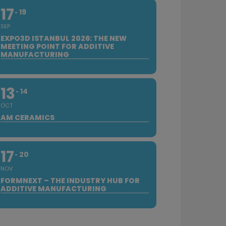
17
19
SEP
EXPO3D ISTANBUL 2026: THE NEW
MEETING POINT FOR ADDITIVE
MANUFACTURING
13
14
OCT
AM CERAMICS
17
20
NOV
FORMNEXT – THE INDUSTRY HUB FOR
ADDITIVE MANUFACTURING