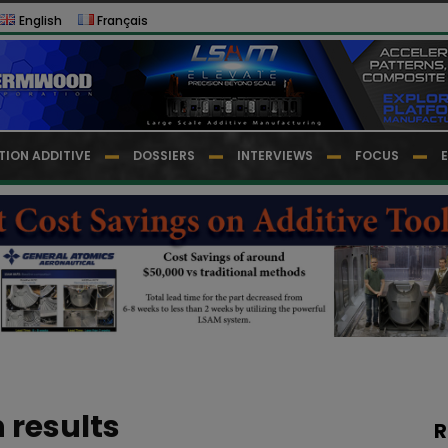
English
Français
TION ADDITIVE
DOSSIERS
INTERVIEWS
FOCUS
 results
R