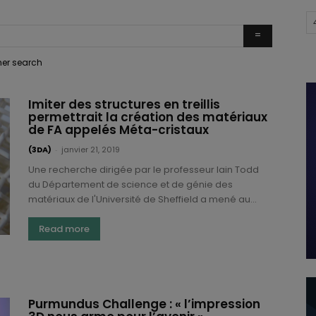
ther search
Imiter des structures en treillis
permettrait la création des matériaux
de FA appelés Méta-cristaux
(3DA)
-
janvier 21, 2019
Une recherche dirigée par le professeur lain Todd
du Département de science et de génie des
matériaux de l'Université de Sheffield a mené au...
Read more
Purmundus Challenge : « l’impression