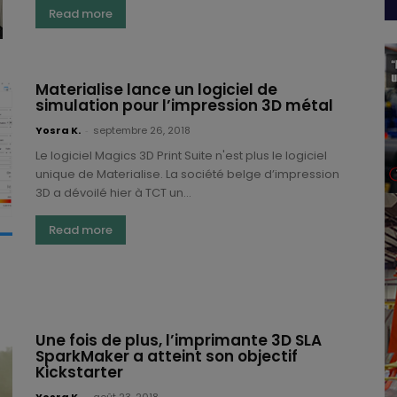
Read more
Materialise lance un logiciel de
simulation pour l’impression 3D métal
Yosra K.
-
septembre 26, 2018
Le logiciel Magics 3D Print Suite n'est plus le logiciel
unique de Materialise. La société belge d’impression
3D a dévoilé hier à TCT un...
Read more
Une fois de plus, l’imprimante 3D SLA
SparkMaker a atteint son objectif
Kickstarter
Yosra K.
-
août 23, 2018