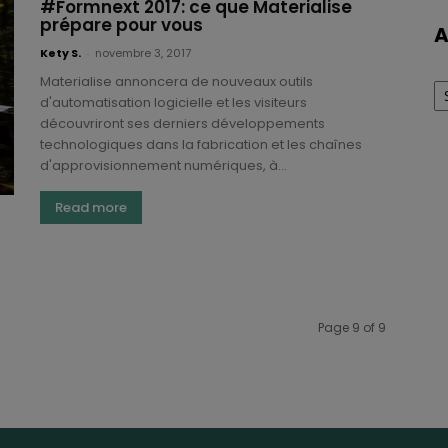
#Formnext 2017: ce que Materialise
prépare pour vous
A
Kety S.
-
novembre 3, 2017
Ar
Materialise annoncera de nouveaux outils
d'automatisation logicielle et les visiteurs
découvriront ses derniers développements
technologiques dans la fabrication et les chaînes
d'approvisionnement numériques, à...
Read more
Page 9 of 9