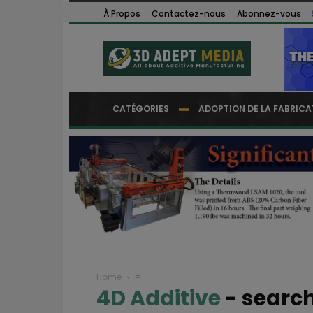
À Propos
Contactez-nous
Abonnez-vous
CATÉGORIES
ADOPTION DE LA FABRICA
Home
=
4D Additive
-
search