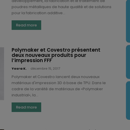
développement, la fabrication et le traitement de
poudres métalliques de haute qualité et de solutions
pour la fabrication additive...
Read more
Polymaker et Covestro présentent
deux nouveaux produits pour
l’impression FFF
Yosra K.
-
décembre 15, 2017
Polymaker et Covestro lancent deux nouveaux
matériaux d'impression 3D à base de TPU. Dans le
cadre de la variété de matériaux de «Polymaker
industrial», la...
Read more