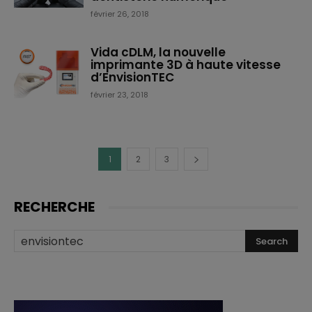
février 26, 2018
Vida cDLM, la nouvelle
imprimante 3D à haute vitesse
d’EnvisionTEC
février 23, 2018
1
2
3
RECHERCHE