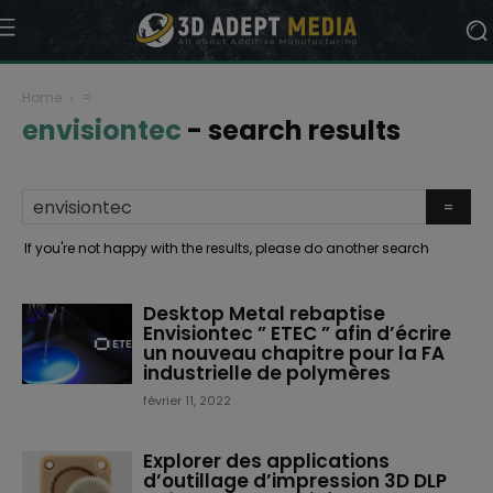
Home
=
envisiontec
-
search results
If you're not happy with the results, please do another search
Desktop Metal rebaptise
Envisiontec ” ETEC ” afin d’écrire
un nouveau chapitre pour la FA
industrielle de polymères
février 11, 2022
Explorer des applications
d’outillage d’impression 3D DLP