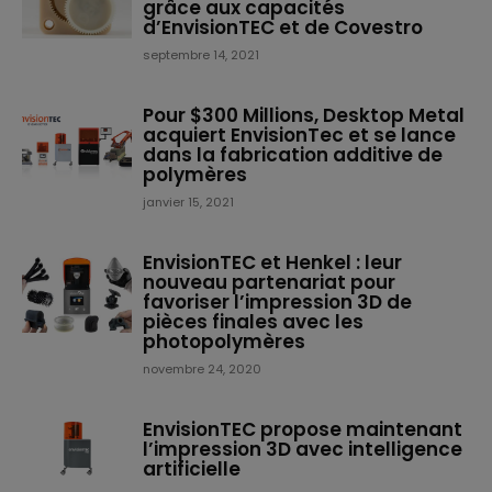
grâce aux capacités
d’EnvisionTEC et de Covestro
septembre 14, 2021
Pour $300 Millions, Desktop Metal
acquiert EnvisionTec et se lance
dans la fabrication additive de
polymères
janvier 15, 2021
EnvisionTEC et Henkel : leur
nouveau partenariat pour
favoriser l’impression 3D de
pièces finales avec les
photopolymères
novembre 24, 2020
EnvisionTEC propose maintenant
l’impression 3D avec intelligence
artificielle