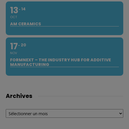
13
14
OCT
AM CERAMICS
17
20
NOV
FORMNEXT – THE INDUSTRY HUB FOR ADDITIVE
MANUFACTURING
Archives
Archives