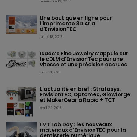
novembre 13, 2018
Une boutique en ligne pour
l’imprimante 3D Aria
d’EnvisionTEC
juillet 18, 2018
Isaac’s Fine Jewelry s’appuie sur
le cDLM d’EnvisionTec pour une
vitesse et une précision accrues
juillet 3, 2018
L’actualité en bref : Stratasys,
EnvisionTEC, Optomec, Glowforge
et MakerGear à Rapid + TCT
avril 24, 2018
LMT Lab Day : les nouveaux
matériaux d’EnvisionTEC pour la
dentisterie numérique