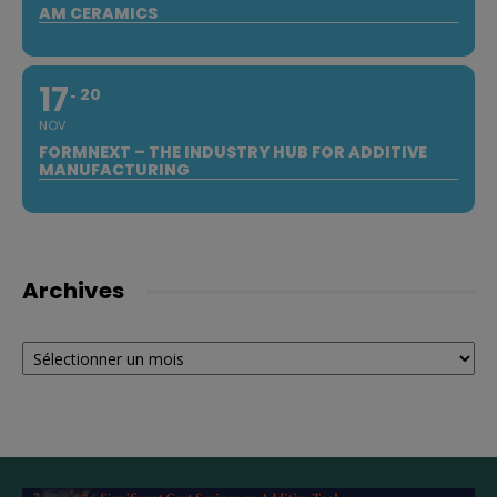
AM CERAMICS
17
20
NOV
FORMNEXT – THE INDUSTRY HUB FOR ADDITIVE
MANUFACTURING
Archives
Archives