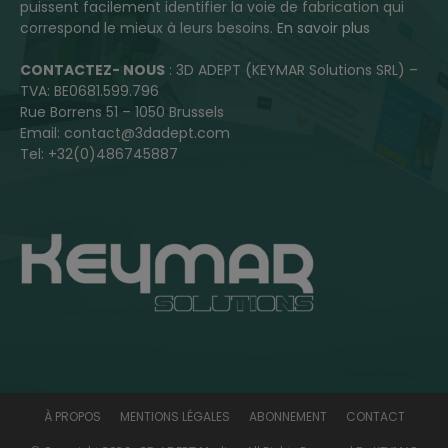
puissent facilement identifier la voie de fabrication qui
correspond le mieux à leurs besoins.
En savoir plus
CONTACTEZ- NOUS
: 3D ADEPT (KEYMAR Solutions SRL) –
TVA: BE0681.599.796
Rue Borrens 51 – 1050 Brussels
Email: contact@3dadept.com
Tel: +32(0)486745887
À PROPOS
MENTIONS LÉGALES
ABONNEMENT
CONTACT