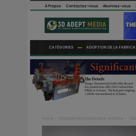
À Propos
Contactez-nous
Abonnez-vous
CATÉGORIES
ADOPTION DE LA FABRICA
Home
Actualité de la fabrication additive
For