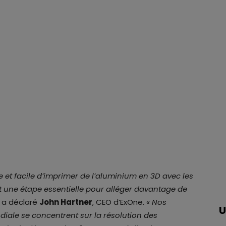
et facile d’imprimer de l’aluminium en 3D avec les
st une étape essentielle pour alléger davantage de
, a déclaré
John Hartner
, CEO d’ExOne.
« Nos
U
diale se concentrent sur la résolution des