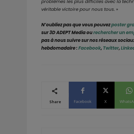
problèmes les plus difficiles avec la tech
véritable victoire pour nous tous.
»
N’oubliez pas que vous pouvez
poster gr
sur 3D ADEPT Media ou
rechercher un em
pas à nous suivre sur nos réseaux sociaux
hebdomadaire :
Facebook
,
Twitter
,
Linke
Facebook
X
WhatsA
Share