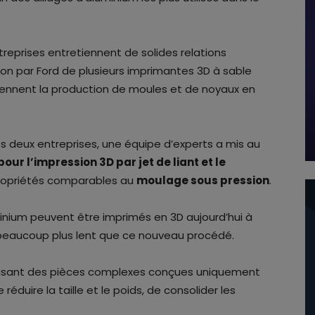
reprises entretiennent de solides relations
ion par Ford de plusieurs imprimantes 3D à sable
tiennent la production de moules et de noyaux en
es deux entreprises, une équipe d’experts a mis au
ur l’impression 3D par jet de liant et le
 propriétés comparables au
moulage sous pression
.
uminium peuvent être imprimés en 3D aujourd’hui à
it beaucoup plus lent que ce nouveau procédé.
oduisant des pièces complexes conçues uniquement
réduire la taille et le poids, de consolider les