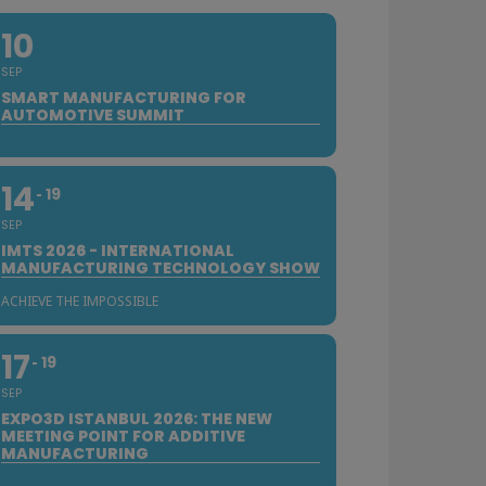
10
SEP
SMART MANUFACTURING FOR
AUTOMOTIVE SUMMIT
14
19
SEP
IMTS 2026 - INTERNATIONAL
MANUFACTURING TECHNOLOGY SHOW
ACHIEVE THE IMPOSSIBLE
17
19
SEP
EXPO3D ISTANBUL 2026: THE NEW
MEETING POINT FOR ADDITIVE
MANUFACTURING