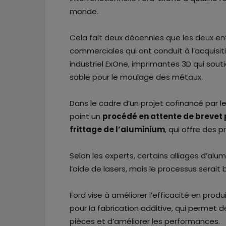
monde.
Cela fait deux décennies que les deux ent
commerciales qui ont conduit à l’acquisit
industriel ExOne, imprimantes 3D qui sou
sable pour le moulage des métaux.
Dans le cadre d’un projet cofinancé par l
point un
procédé en attente de brevet po
frittage de l’aluminium
, qui offre des
Selon les experts, certains alliages d’al
l’aide de lasers, mais le processus sera
Ford vise à améliorer l’efficacité en pr
pour la fabrication additive, qui permet de 
pièces et d’améliorer les performances.