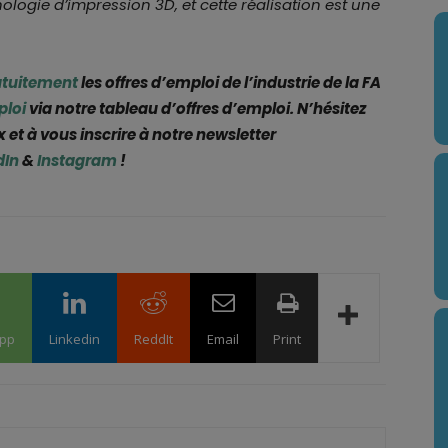
nologie d’impression 3D, et cette réalisation est une
atuitement
les offres d’emploi de l’industrie de la FA
ploi
via notre tableau d’offres d’emploi. N’hésitez
 et à vous inscrire à notre newsletter
dIn
&
Instagram
!
pp
Linkedin
ReddIt
Email
Print