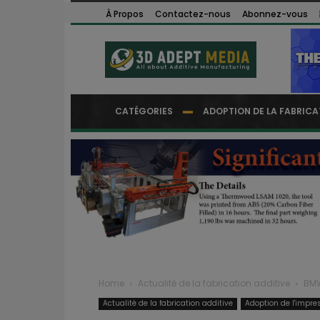
À Propos
Contactez-nous
Abonnez-vous
CATÉGORIES
ADOPTION DE LA FABRICA
Home
Actualité de la fabrication additive
BMW
Actualité de la fabrication additive
Adoption de l'impre