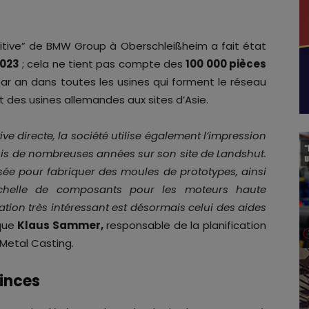
ditive” de BMW Group à Oberschleißheim a fait état
2023
; cela ne tient pas compte des
100 000 pièces
r an dans toutes les usines qui forment le réseau
 des usines allemandes aux sites d’Asie.
ve directe, la société utilise également l’impression
is de nombreuses années sur son site de Landshut.
sée pour fabriquer des moules de prototypes, ainsi
chelle de composants pour les moteurs haute
ion très intéressant est désormais celui des aides
ique
Klaus Sammer,
responsable de la planification
 Metal Casting.
pinces