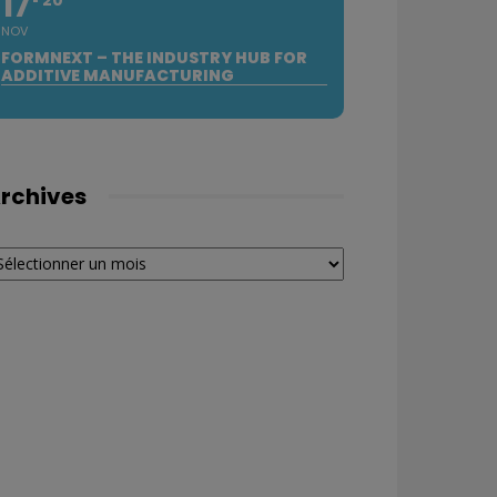
17
NOV
FORMNEXT – THE INDUSTRY HUB FOR
ADDITIVE MANUFACTURING
rchives
chives