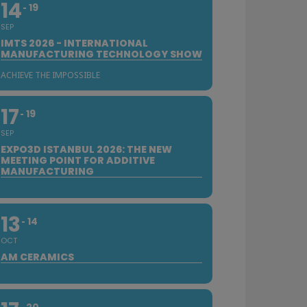
14
19
SEP
IMTS 2026 - INTERNATIONAL
MANUFACTURING TECHNOLOGY SHOW
ACHIEVE THE IMPOSSIBLE
17
19
SEP
EXPO3D ISTANBUL 2026: THE NEW
MEETING POINT FOR ADDITIVE
MANUFACTURING
13
14
OCT
AM CERAMICS
20