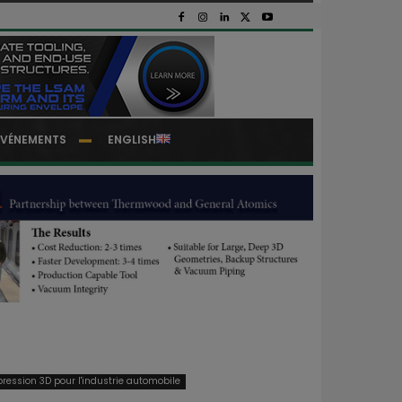
EVÉNEMENTS
ENGLISH
pression 3D pour l'industrie automobile