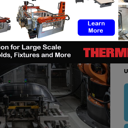
sont réduites d’environ 60 %.
U