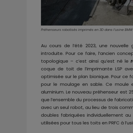
Préhenseurs robotisés imprimés en 3D dans l’usine BM
Au cours de l’été 2023, une nouvelle
introduite. Pour ce faire, l’ancien conc
topologique – c’est ainsi qu’est né le
coque de toit de l’imprimante LSP ave
optimisée sur le plan bionique. Pour ce 
pour le moulage en sable. Ce moule e
aluminium. Le nouveau préhenseur est 25 
que l’ensemble du processus de fabricati
avec un seul robot, au lieu de trois comm
doubles fabriquées individuellement au
utilisées pour tous les toits en PRFC à l