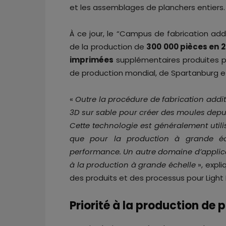
et les assemblages de planchers entiers.
À ce jour, le “Campus de fabrication ad
de la production de
300 000 pièces en 
imprimées
supplémentaires produites pa
de production mondial, de Spartanburg et
«
Outre la procédure de fabrication additi
3D sur sable pour créer des moules depu
Cette technologie est généralement utili
que pour la production à grande é
performance. Un autre domaine d’applicat
à la production à grande échelle
», expl
des produits et des processus pour Light
Priorité à la production de 