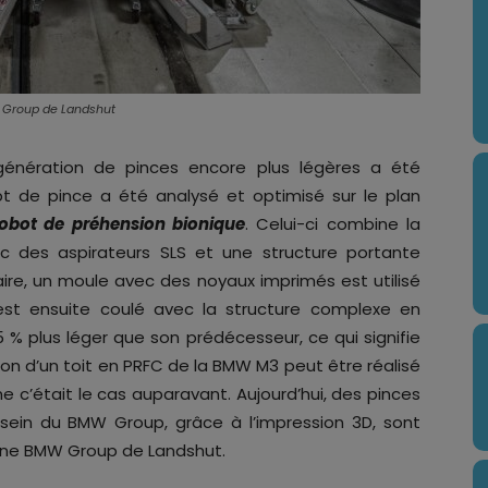
W Group de Landshut
 génération de pinces encore plus légères a été
ept de pince a été analysé et optimisé sur le plan
robot de préhension bionique
. Celui-ci combine la
c des aspirateurs SLS et une structure portante
faire, un moule avec des noyaux imprimés est utilisé
st ensuite coulé avec la structure complexe en
% plus léger que son prédécesseur, ce qui signifie
on d’un toit en PRFC de la BMW M3 peut être réalisé
e c’était le cas auparavant. Aujourd’hui, des pinces
 sein du BMW Group, grâce à l’impression 3D, sont
’usine BMW Group de Landshut.