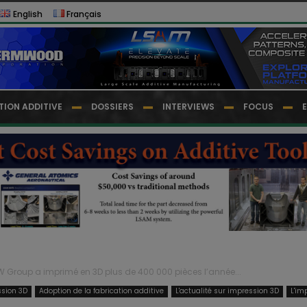
English
Français
TION ADDITIVE
DOSSIERS
INTERVIEWS
FOCUS
 Group a imprimé en 3D plus de 400 000 pièces l’année...
ssion 3D
Adoption de la fabrication additive
L'actualité sur impression 3D
L'im